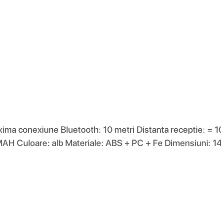
ima conexiune Bluetooth: 10 metri Distanta receptie: = 
0MAH Culoare: alb Materiale: ABS + PC + Fe Dimensiuni: 1