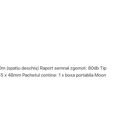
10m (spatiu deschis) Raport semnal zgomot: 80db Tip
45 x 48mm Pachetul contine: 1 x boxa portabila Moon