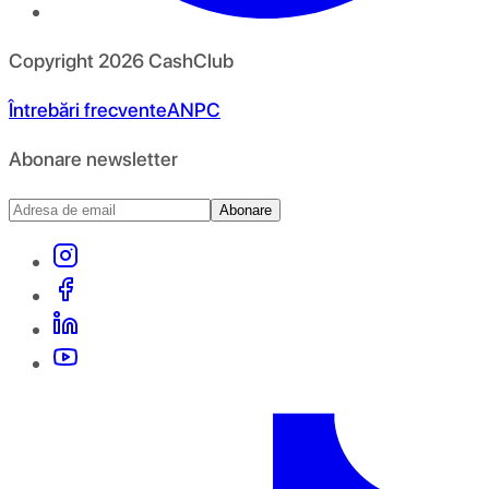
Copyright
2026
CashClub
Întrebări frecvente
ANPC
Abonare newsletter
Abonare