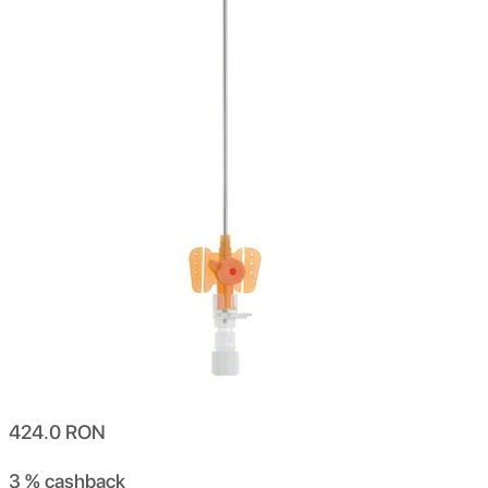
424.0
RON
3 %
cashback