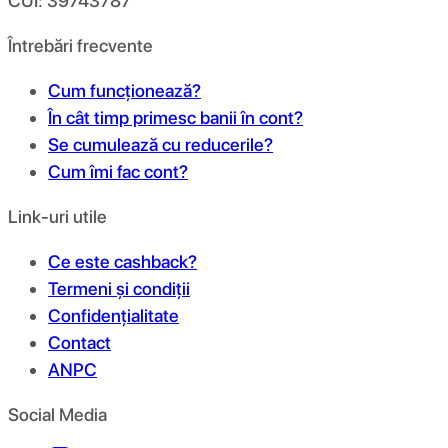
CUI: 39743787
Întrebări frecvente
Cum funcționează?
În cât timp primesc banii în cont?
Se cumulează cu reducerile?
Cum îmi fac cont?
Link-uri utile
Ce este cashback?
Termeni și condiții
Confidențialitate
Contact
ANPC
Social Media