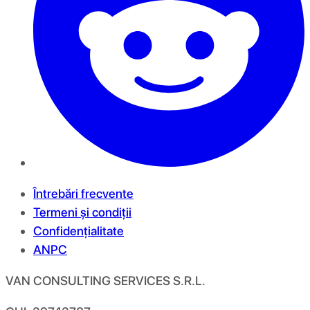
Întrebări frecvente
Termeni și condiții
Confidențialitate
ANPC
VAN CONSULTING SERVICES S.R.L.