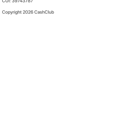
CUI: 39743787
Copyright
2026
CashClub