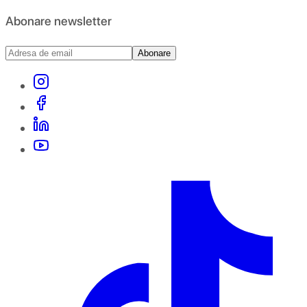
Abonare newsletter
Abonare