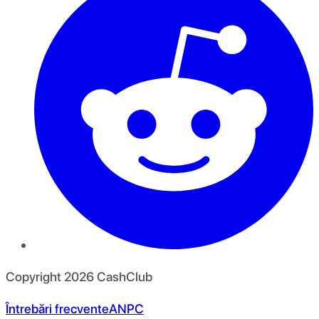
Copyright
2026
CashClub
Întrebări frecvente
ANPC