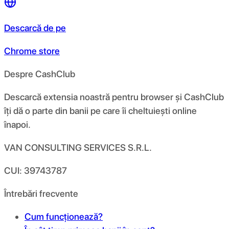
Descarcă de pe
Chrome store
Despre CashClub
Descarcă extensia noastră pentru browser și CashClub
îți dă o parte din banii pe care îi cheltuiești online
înapoi.
VAN CONSULTING SERVICES S.R.L.
CUI: 39743787
Întrebări frecvente
Cum funcționează?