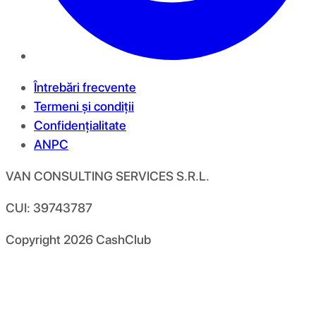
Întrebări frecvente
Termeni și condiții
Confidențialitate
ANPC
VAN CONSULTING SERVICES S.R.L.
CUI: 39743787
Copyright
2026
CashClub