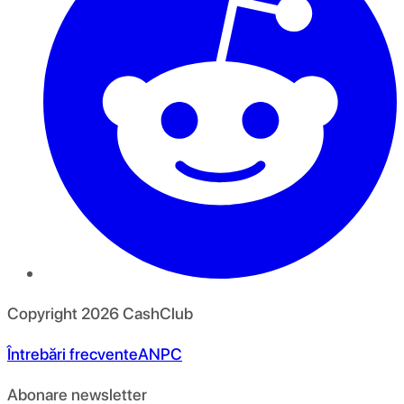
Copyright
2026
CashClub
Întrebări frecvente
ANPC
Abonare newsletter