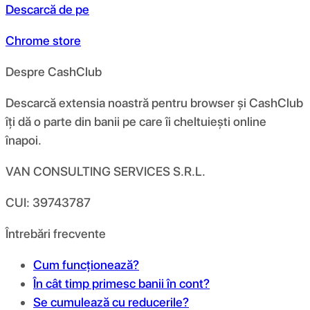
Descarcă de pe
Chrome store
Despre CashClub
Descarcă extensia noastră pentru browser și CashClub
îți dă o parte din banii pe care îi cheltuiești online
înapoi.
VAN CONSULTING SERVICES S.R.L.
CUI: 39743787
Întrebări frecvente
Cum funcționează?
În cât timp primesc banii în cont?
Se cumulează cu reducerile?