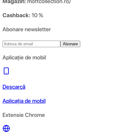
Magazin:
moftcollection.ro/
Cashback:
10 %
Abonare newsletter
Abonare
Aplicație de mobil
Descarcă
Aplicația de mobil
Extensie Chrome