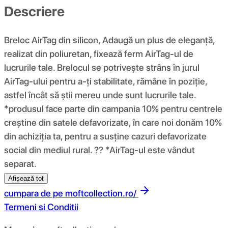
Descriere
Breloc AirTag din silicon, Adaugă un plus de eleganță,
realizat din poliuretan, fixează ferm AirTag-ul de
lucrurile tale. Brelocul se potrivește strâns în jurul
AirTag-ului pentru a-ți stabilitate, rămâne în poziție,
astfel încât să știi mereu unde sunt lucrurile tale.
*produsul face parte din campania 10% pentru centrele
creștine din satele defavorizate, în care noi donăm 10%
din achiziția ta, pentru a susține cazuri defavorizate
social din mediul rural. ?? *AirTag-ul este vândut
separat.
Afișează tot
cumpara de pe
moftcollection.ro/
Termeni si Conditii