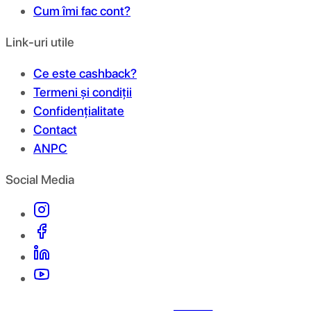
Cum îmi fac cont?
Link-uri utile
Ce este cashback?
Termeni și condiții
Confidențialitate
Contact
ANPC
Social Media