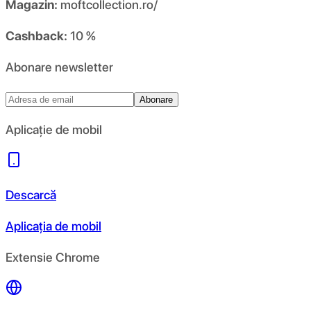
Magazin:
moftcollection.ro/
Cashback:
10 %
Abonare newsletter
Abonare
Aplicație de mobil
Descarcă
Aplicația de mobil
Extensie Chrome