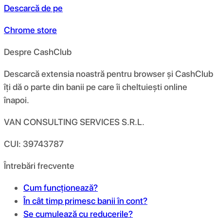
Descarcă de pe
Chrome store
Despre CashClub
Descarcă extensia noastră pentru browser și CashClub
îți dă o parte din banii pe care îi cheltuiești online
înapoi.
VAN CONSULTING SERVICES S.R.L.
CUI: 39743787
Întrebări frecvente
Cum funcționează?
În cât timp primesc banii în cont?
Se cumulează cu reducerile?