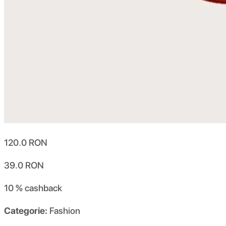
120.0
RON
39.0
RON
10 %
cashback
Categorie:
Fashion