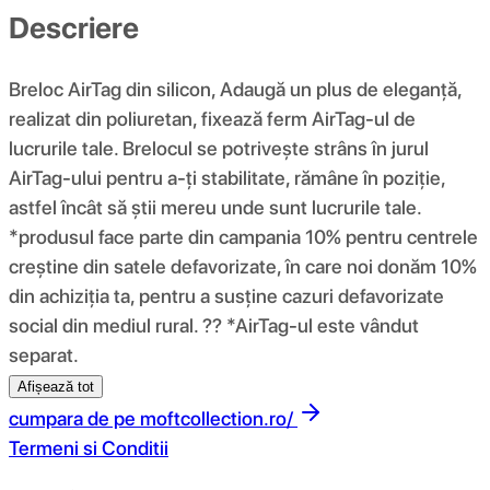
Descriere
Breloc AirTag din silicon, Adaugă un plus de eleganță,
realizat din poliuretan, fixează ferm AirTag-ul de
lucrurile tale. Brelocul se potrivește strâns în jurul
AirTag-ului pentru a-ți stabilitate, rămâne în poziție,
astfel încât să știi mereu unde sunt lucrurile tale.
*produsul face parte din campania 10% pentru centrele
creștine din satele defavorizate, în care noi donăm 10%
din achiziția ta, pentru a susține cazuri defavorizate
social din mediul rural. ?? *AirTag-ul este vândut
separat.
Afișează tot
cumpara de pe
moftcollection.ro/
Termeni si Conditii