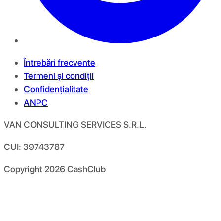
Întrebări frecvente
Termeni și condiții
Confidențialitate
ANPC
VAN CONSULTING SERVICES S.R.L.
CUI: 39743787
Copyright
2026
CashClub