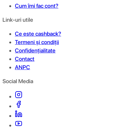
Cum îmi fac cont?
Link-uri utile
Ce este cashback?
Termeni și condiții
Confidențialitate
Contact
ANPC
Social Media