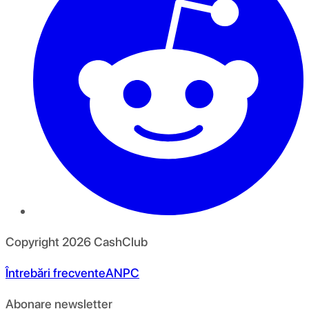
Copyright
2026
CashClub
Întrebări frecvente
ANPC
Abonare newsletter