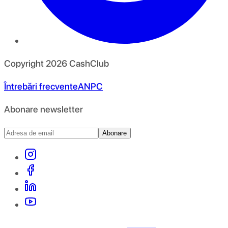
Copyright
2026
CashClub
Întrebări frecvente
ANPC
Abonare newsletter
Abonare