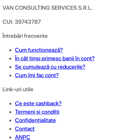
VAN CONSULTING SERVICES S.R.L.
CUI: 39743787
Întrebări frecvente
Cum funcționează?
În cât timp primesc banii în cont?
Se cumulează cu reducerile?
Cum îmi fac cont?
Link-uri utile
Ce este cashback?
Termeni și condiții
Confidențialitate
Contact
ANPC