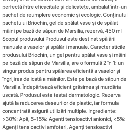
perfectă între eficacitate și delicatețe, ambalat într-un
pachet de reumplere economic și ecologic. Conținutul
pachetului Briochin, gel de spălat vase și de spălat
mâini pe bază de săpun de Marsilia, rezervă, 450 ml
Scopul produsului Produsul este destinat spălării
manuale a vaselor și spălării manuale. Caracteristicile
produsului Briochin, un gel pentru spălat vase și mâini
pe bază de săpun de Marsilia, are o formulă 2 în 1: un
singur produs pentru spălarea eficientă a vaselor și
îngrijirea delicată a mâinilor. Este pe bază de săpun de
Marsilia. Îndepărtează eficient grăsimea și murdăria
uscată. Produsul este testat dermatologic. Rezerva
ajută la reducerea deșeurilor de plastic, iar formula
concentrată asigură utilizări multiple. Ingrediente:
>30%: Apă, 5-15%: Agenți tensioactivi anionici, <5%:
Agenți tensioactivi amfoteri, Agenți tensioactivi