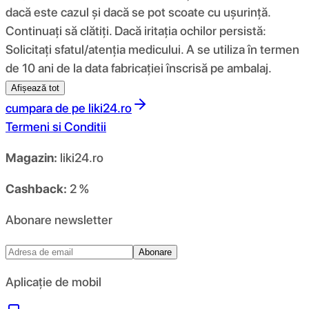
dacă este cazul și dacă se pot scoate cu ușurință.
Continuați să clătiți. Dacă iritația ochilor persistă:
Solicitați sfatul/atenția medicului. A se utiliza în termen
de 10 ani de la data fabricației înscrisă pe ambalaj.
Afișează tot
cumpara de pe
liki24.ro
Termeni si Conditii
Magazin:
liki24.ro
Cashback:
2 %
Abonare newsletter
Abonare
Aplicație de mobil