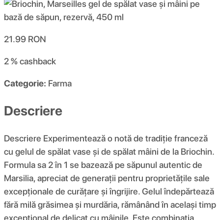
21.99
RON
2 %
cashback
Categorie:
Farma
Descriere
Descriere Experimentează o notă de tradiție franceză
cu gelul de spălat vase și de spălat mâini de la Briochin.
Formula sa 2 în 1 se bazează pe săpunul autentic de
Marsilia, apreciat de generații pentru proprietățile sale
excepționale de curățare și îngrijire. Gelul îndepărtează
fără milă grăsimea și murdăria, rămânând în același timp
excepțional de delicat cu mâinile. Este combinația