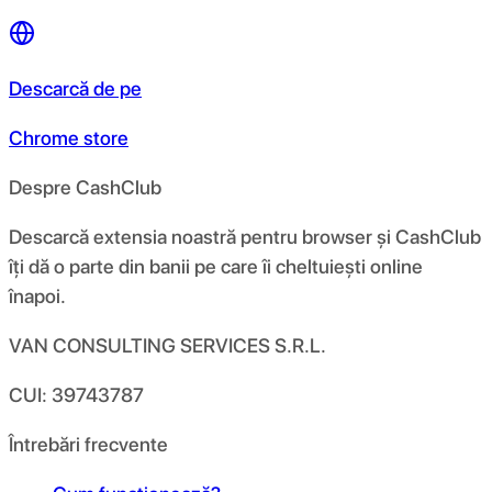
Descarcă de pe
Chrome store
Despre CashClub
Descarcă extensia noastră pentru browser și CashClub
îți dă o parte din banii pe care îi cheltuiești online
înapoi.
VAN CONSULTING SERVICES S.R.L.
CUI: 39743787
Întrebări frecvente