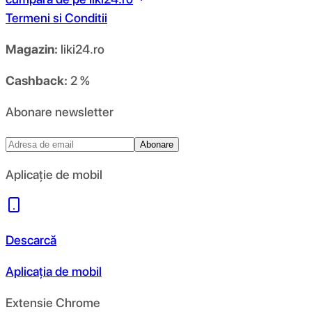
Termeni si Conditii
Magazin:
liki24.ro
Cashback:
2 %
Abonare newsletter
Abonare
Aplicație de mobil
Descarcă
Aplicația de mobil
Extensie Chrome