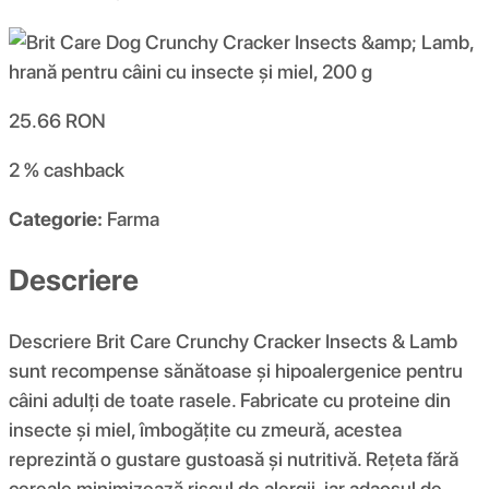
25.66
RON
2 %
cashback
Categorie:
Farma
Descriere
Descriere Brit Care Crunchy Cracker Insects & Lamb
sunt recompense sănătoase și hipoalergenice pentru
câini adulți de toate rasele. Fabricate cu proteine ​​din
insecte și miel, îmbogățite cu zmeură, acestea
reprezintă o gustare gustoasă și nutritivă. Rețeta fără
cereale minimizează riscul de alergii, iar adaosul de