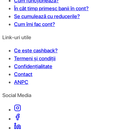
Cum funcționează?
În cât timp primesc banii în cont?
Se cumulează cu reducerile?
Cum îmi fac cont?
Link-uri utile
Ce este cashback?
Termeni și condiții
Confidențialitate
Contact
ANPC
Social Media