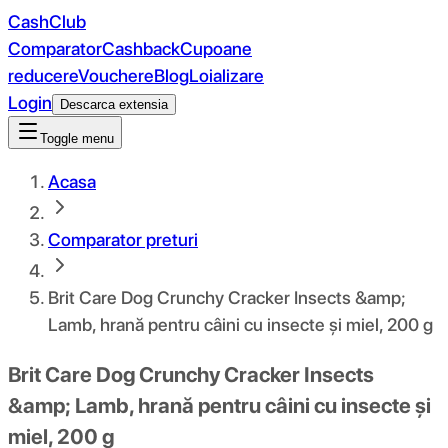
CashClub
Comparator
Cashback
Cupoane
reducere
Vouchere
Blog
Loializare
Login
Descarca extensia
Toggle menu
Acasa
Comparator preturi
Brit Care Dog Crunchy Cracker Insects &amp;
Lamb, hrană pentru câini cu insecte și miel, 200 g
Brit Care Dog Crunchy Cracker Insects
&amp; Lamb, hrană pentru câini cu insecte și
miel, 200 g