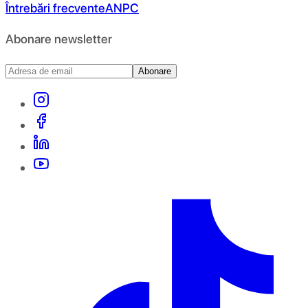
Întrebări frecvente
ANPC
Abonare newsletter
Abonare