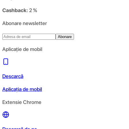
Cashback:
2 %
Abonare newsletter
Abonare
Aplicație de mobil
Descarcă
Aplicația de mobil
Extensie Chrome