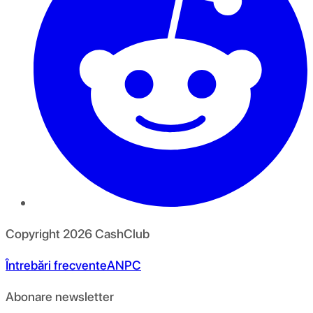
Copyright
2026
CashClub
Întrebări frecvente
ANPC
Abonare newsletter