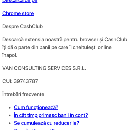
Descarcă de pe
Chrome store
Despre CashClub
Descarcă extensia noastră pentru browser și CashClub
îți dă o parte din banii pe care îi cheltuiești online
înapoi.
VAN CONSULTING SERVICES S.R.L.
CUI: 39743787
Întrebări frecvente
Cum funcționează?
În cât timp primesc banii în cont?
Se cumulează cu reducerile?