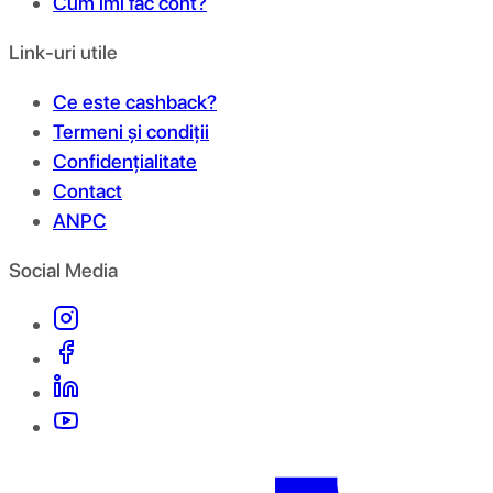
Cum îmi fac cont?
Link-uri utile
Ce este cashback?
Termeni și condiții
Confidențialitate
Contact
ANPC
Social Media