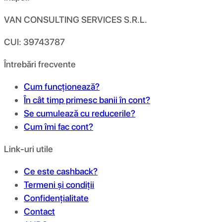
VAN CONSULTING SERVICES S.R.L.
CUI: 39743787
Întrebări frecvente
Cum funcționează?
În cât timp primesc banii în cont?
Se cumulează cu reducerile?
Cum îmi fac cont?
Link-uri utile
Ce este cashback?
Termeni și condiții
Confidențialitate
Contact