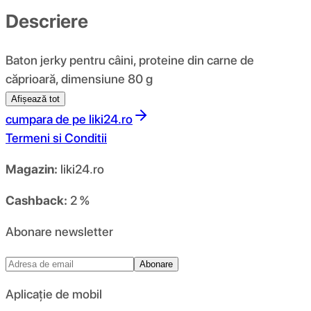
Descriere
Baton jerky pentru câini, proteine ​​din carne de
căprioară, dimensiune 80 g
Afișează tot
cumpara de pe
liki24.ro
Termeni si Conditii
Magazin:
liki24.ro
Cashback:
2 %
Abonare newsletter
Abonare
Aplicație de mobil