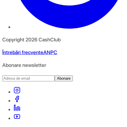
Copyright
2026
CashClub
Întrebări frecvente
ANPC
Abonare newsletter
Abonare