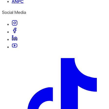
ANPC
Social Media