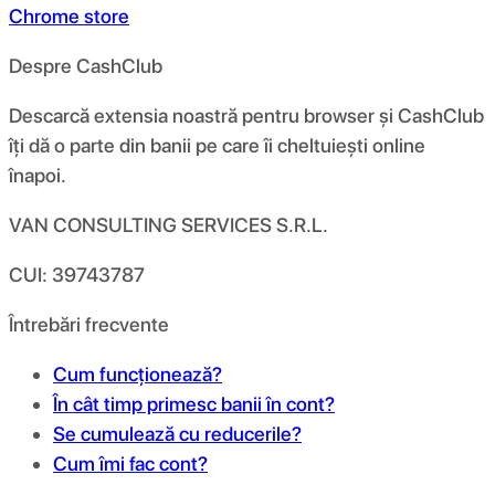
Chrome store
Despre CashClub
Descarcă extensia noastră pentru browser și CashClub
îți dă o parte din banii pe care îi cheltuiești online
înapoi.
VAN CONSULTING SERVICES S.R.L.
CUI: 39743787
Întrebări frecvente
Cum funcționează?
În cât timp primesc banii în cont?
Se cumulează cu reducerile?
Cum îmi fac cont?