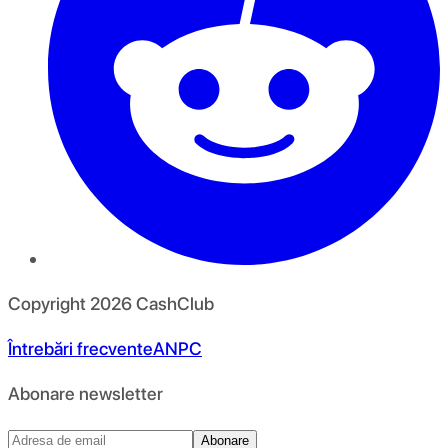
Copyright
2026
CashClub
Întrebări frecvente
ANPC
Abonare newsletter
Abonare