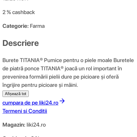
2 %
cashback
Categorie:
Farma
Descriere
Burete TITANIA® Pumice pentru o piele moale Buretele
de piatră ponce TITANIA® joacă un rol important în
prevenirea formării pielii dure pe picioare și oferă
îngrijire pentru picioare și mâini.
Afișează tot
cumpara de pe
liki24.ro
Termeni si Conditii
Magazin:
liki24.ro