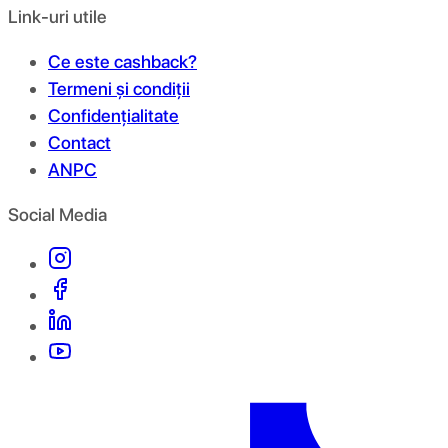
Link-uri utile
Ce este cashback?
Termeni și condiții
Confidențialitate
Contact
ANPC
Social Media