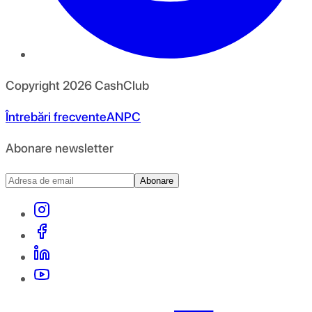
Copyright
2026
CashClub
Întrebări frecvente
ANPC
Abonare newsletter
Abonare