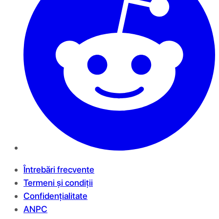
Întrebări frecvente
Termeni și condiții
Confidențialitate
ANPC