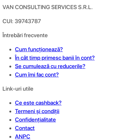
VAN CONSULTING SERVICES S.R.L.
CUI: 39743787
Întrebări frecvente
Cum funcționează?
În cât timp primesc banii în cont?
Se cumulează cu reducerile?
Cum îmi fac cont?
Link-uri utile
Ce este cashback?
Termeni și condiții
Confidențialitate
Contact
ANPC