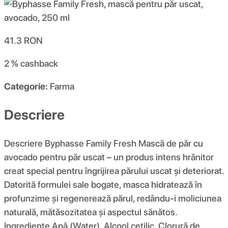
41.3
RON
2 %
cashback
Categorie:
Farma
Descriere
Descriere Byphasse Family Fresh Mască de păr cu
avocado pentru păr uscat – un produs intens hrănitor
creat special pentru îngrijirea părului uscat și deteriorat.
Datorită formulei sale bogate, masca hidratează în
profunzime și regenerează părul, redându-i moliciunea
naturală, mătăsozitatea și aspectul sănătos.
Ingrediente Apă (Water), Alcool cetilic, Clorură de