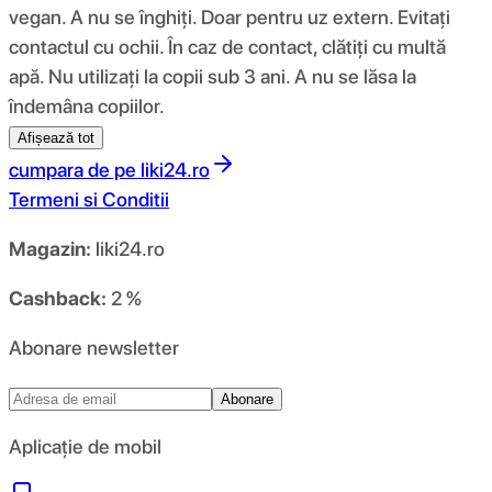
vegan. A nu se înghiți. Doar pentru uz extern. Evitați
contactul cu ochii. În caz de contact, clătiți cu multă
apă. Nu utilizați la copii sub 3 ani. A nu se lăsa la
îndemâna copiilor.
Afișează tot
cumpara de pe
liki24.ro
Termeni si Conditii
Magazin:
liki24.ro
Cashback:
2 %
Abonare newsletter
Abonare
Aplicație de mobil