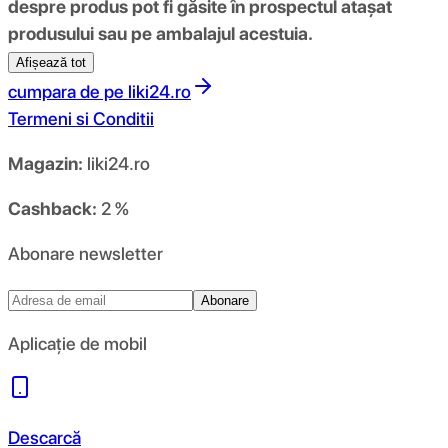
despre produs pot fi găsite în prospectul atașat
produsului sau pe ambalajul acestuia.
Afișează tot
cumpara de pe
liki24.ro
Termeni si Conditii
Magazin:
liki24.ro
Cashback:
2 %
Abonare newsletter
Abonare
Aplicație de mobil
Descarcă