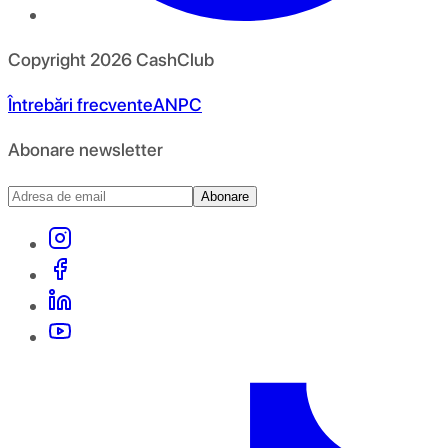
Copyright
2026
CashClub
Întrebări frecvente
ANPC
Abonare newsletter
Abonare