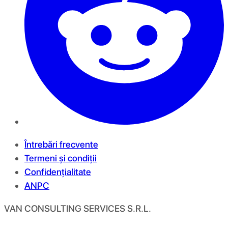
Întrebări frecvente
Termeni și condiții
Confidențialitate
ANPC
VAN CONSULTING SERVICES S.R.L.