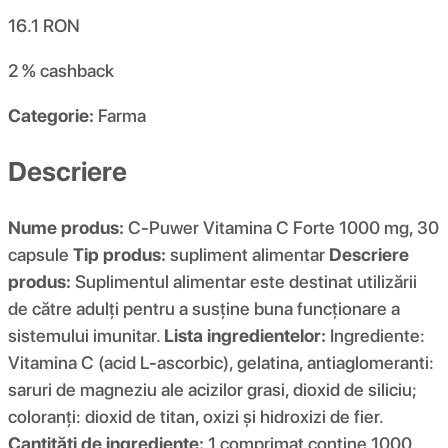
16.1
RON
2 %
cashback
Categorie:
Farma
Descriere
Nume produs:
C-Puwer Vitamina C Forte 1000 mg, 30
capsule
Tip produs:
supliment alimentar
Descriere
produs:
Suplimentul alimentar este destinat utilizării
de către adulți pentru a susține buna funcționare a
sistemului imunitar.
Lista ingredientelor:
Ingrediente:
Vitamina C (acid L-ascorbic), gelatina, antiaglomeranti:
saruri de magneziu ale acizilor grasi, dioxid de siliciu;
coloranți: dioxid de titan, oxizi și hidroxizi de fier.
Cantități de ingrediente:
1 comprimat conține 1000