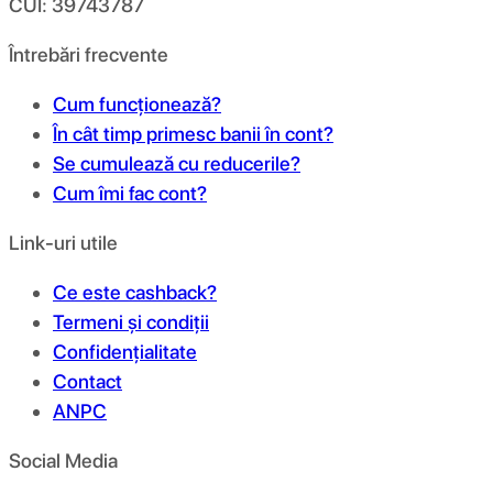
CUI: 39743787
Întrebări frecvente
Cum funcționează?
În cât timp primesc banii în cont?
Se cumulează cu reducerile?
Cum îmi fac cont?
Link-uri utile
Ce este cashback?
Termeni și condiții
Confidențialitate
Contact
ANPC
Social Media