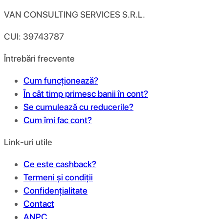
VAN CONSULTING SERVICES S.R.L.
CUI: 39743787
Întrebări frecvente
Cum funcționează?
În cât timp primesc banii în cont?
Se cumulează cu reducerile?
Cum îmi fac cont?
Link-uri utile
Ce este cashback?
Termeni și condiții
Confidențialitate
Contact
ANPC