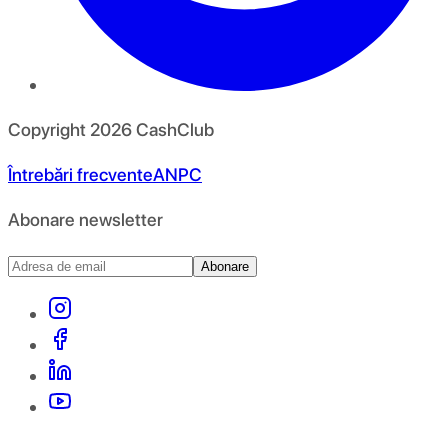
Copyright
2026
CashClub
Întrebări frecvente
ANPC
Abonare newsletter
Abonare