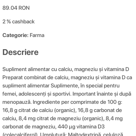
89.04
RON
2 %
cashback
Categorie:
Farma
Descriere
Supliment alimentar cu calciu, magneziu și vitamina D
Preparat combinat de calciu, magneziu și vitamina D ca
supliment alimentar Suplimente, în special pentru
femei, adolescenți și sportivi. Important înainte și după
menopauză. Ingrediente per comprimate de 100 g:
16,8 g citrat de calciu (organic), 16,8 g carbonat de
calciu, 8,4 mg citrat de magneziu (organic), 8,4 mg
carbonat de magneziu, 440 µg vitamina D3
(colecalciferol). Umplutură: Maltodextrină, celuloză