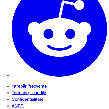
Întrebări frecvente
Termeni și condiții
Confidențialitate
ANPC