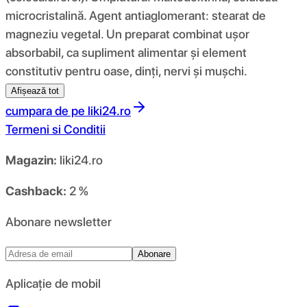
microcristalină. Agent antiaglomerant: stearat de
magneziu vegetal. Un preparat combinat ușor
absorbabil, ca supliment alimentar și element
constitutiv pentru oase, dinți, nervi și mușchi.
Afișează tot
cumpara de pe
liki24.ro
Termeni si Conditii
Magazin:
liki24.ro
Cashback:
2 %
Abonare newsletter
Abonare
Aplicație de mobil