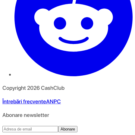
Copyright
2026
CashClub
Întrebări frecvente
ANPC
Abonare newsletter
Abonare