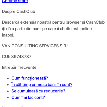
Chrome store
Despre CashClub
Descarcă extensia noastră pentru browser și CashClub
îți dă o parte din banii pe care îi cheltuiești online
înapoi.
VAN CONSULTING SERVICES S.R.L.
CUI: 39743787
Întrebări frecvente
Cum funcționează?
În cât timp primesc banii în cont?
Se cumulează cu reducerile?
Cum îmi fac cont?