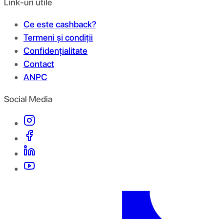
Link-uri utile
Ce este cashback?
Termeni și condiții
Confidențialitate
Contact
ANPC
Social Media