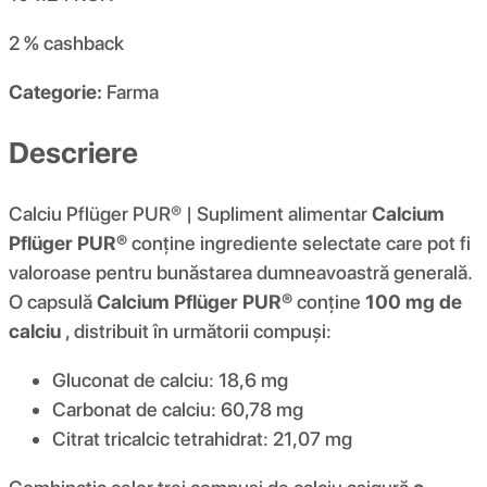
2 %
cashback
Categorie:
Farma
Descriere
Calciu Pflüger PUR® | Supliment alimentar
Calcium
Pflüger PUR®
conține ingrediente selectate care pot fi
valoroase pentru bunăstarea dumneavoastră generală.
O capsulă
Calcium Pflüger PUR®
conține
100 mg de
calciu
, distribuit în următorii compuși:
Gluconat de calciu: 18,6 mg
Carbonat de calciu: 60,78 mg
Citrat tricalcic tetrahidrat: 21,07 mg