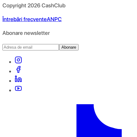
Copyright
2026
CashClub
Întrebări frecvente
ANPC
Abonare newsletter
Abonare