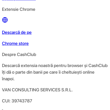
Extensie Chrome
Descarcă de pe
Chrome store
Despre CashClub
Descarcă extensia noastră pentru browser și CashClub
îți dă o parte din banii pe care îi cheltuiești online
înapoi.
VAN CONSULTING SERVICES S.R.L.
CUI: 39743787