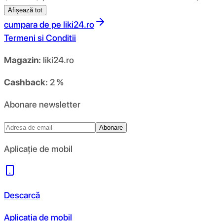
Afișează tot
cumpara de pe
liki24.ro
Termeni si Conditii
Magazin:
liki24.ro
Cashback:
2 %
Abonare newsletter
Abonare
Aplicație de mobil
Descarcă
Aplicația de mobil