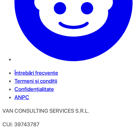
Întrebări frecvente
Termeni și condiții
Confidențialitate
ANPC
VAN CONSULTING SERVICES S.R.L.
CUI: 39743787