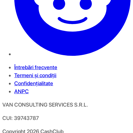
Întrebări frecvente
Termeni și condiții
Confidențialitate
ANPC
VAN CONSULTING SERVICES S.R.L.
CUI: 39743787
Copyright
2026
CashClub