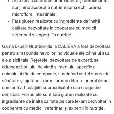
Acid fulvic cu efecte antioxidante și detoxifiante,
sprijinind absorbția nutrienților și echilibrarea
microflorei intestinale.
Fără gluten realizate cu ingrediente de înaltă
calitate dezvoltate în cooperare cu medicii
veterinari și experții în nutriție.
Gama Expert Nutrition de la CALIBRA a fost dezvoltată
pentru a răspunde nevoilor individuale ale câinelui sau
ale pisicii tale. Rețetele, dezvoltate de experți, se
adresează stilului de viață și mediului specific al
animalului tău de companie, susținând astfel starea de
sănătate și ajutând la ameliorarea diferitelor probleme,
cum ar fi articulațiile suprasolicitate sau o digestie
sensibilă. Formulele sunt fără gluten realizate cu
ingrediente de înaltă calitate pe care le-am dezvoltat în
cooperare cu medicii veterinari și experții în nutriție.