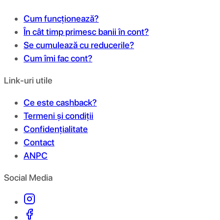
Cum funcționează?
În cât timp primesc banii în cont?
Se cumulează cu reducerile?
Cum îmi fac cont?
Link-uri utile
Ce este cashback?
Termeni și condiții
Confidențialitate
Contact
ANPC
Social Media