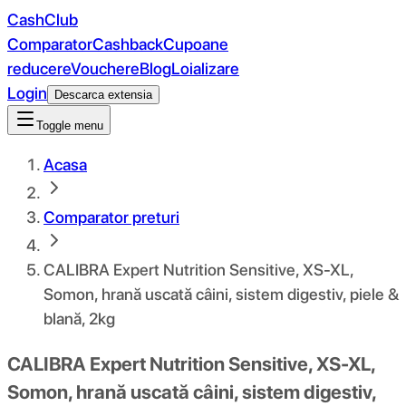
CashClub
Comparator
Cashback
Cupoane
reducere
Vouchere
Blog
Loializare
Login
Descarca extensia
Toggle menu
Acasa
Comparator preturi
CALIBRA Expert Nutrition Sensitive, XS-XL,
Somon, hrană uscată câini, sistem digestiv, piele &
blană, 2kg
CALIBRA Expert Nutrition Sensitive, XS-XL,
Somon, hrană uscată câini, sistem digestiv,