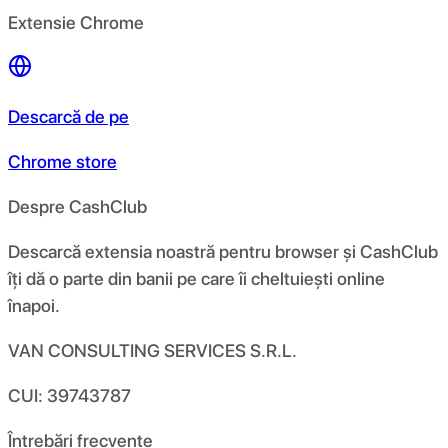
Extensie Chrome
Descarcă de pe
Chrome store
Despre CashClub
Descarcă extensia noastră pentru browser și CashClub
îți dă o parte din banii pe care îi cheltuiești online
înapoi.
VAN CONSULTING SERVICES S.R.L.
CUI: 39743787
Întrebări frecvente