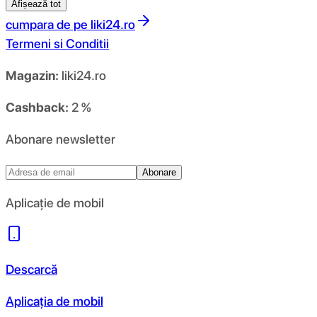
Afișează tot
cumpara de pe
liki24.ro
Termeni si Conditii
Magazin:
liki24.ro
Cashback:
2 %
Abonare newsletter
Abonare
Aplicație de mobil
Descarcă
Aplicația de mobil