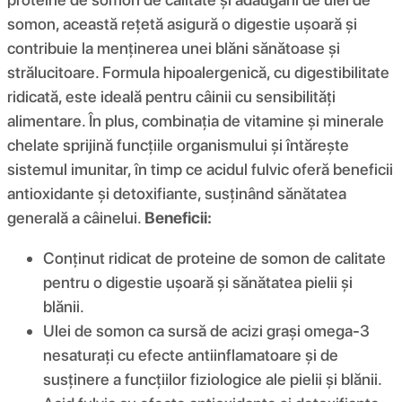
somon, această rețetă asigură o digestie ușoară și
contribuie la menținerea unei blăni sănătoase și
strălucitoare. Formula hipoalergenică, cu digestibilitate
ridicată, este ideală pentru câinii cu sensibilități
alimentare. În plus, combinația de vitamine și minerale
chelate sprijină funcțiile organismului și întărește
sistemul imunitar, în timp ce acidul fulvic oferă beneficii
antioxidante și detoxifiante, susținând sănătatea
generală a câinelui.
Beneficii:
Conținut ridicat de proteine de somon de calitate
pentru o digestie ușoară și sănătatea pielii și
blănii.
Ulei de somon ca sursă de acizi grași omega-3
nesaturați cu efecte antiinflamatoare și de
susținere a funcțiilor fiziologice ale pielii și blănii.