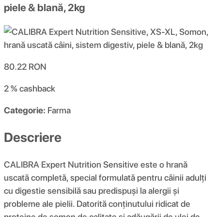
piele & blană, 2kg
80.22
RON
2 %
cashback
Categorie:
Farma
Descriere
CALIBRA Expert Nutrition Sensitive este o hrană
uscată completă, special formulată pentru câinii adulți
cu digestie sensibilă sau predispuși la alergii și
probleme ale pielii. Datorită conținutului ridicat de
proteine de somon de calitate și adăugării de ulei de