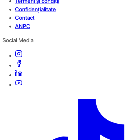
Termeni și condiții
Confidențialitate
Contact
ANPC
Social Media