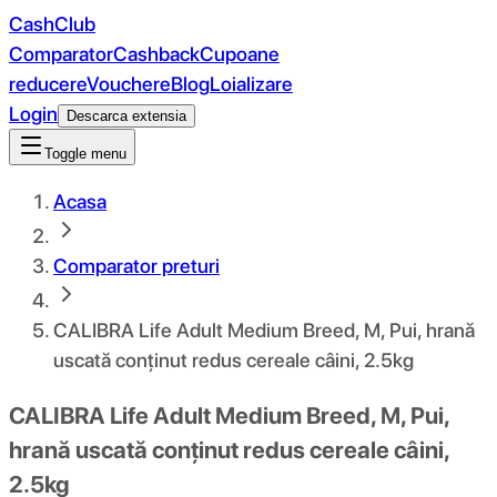
CashClub
Comparator
Cashback
Cupoane
reducere
Vouchere
Blog
Loializare
Login
Descarca extensia
Toggle menu
Acasa
Comparator preturi
CALIBRA Life Adult Medium Breed, M, Pui, hrană
uscată conținut redus cereale câini, 2.5kg
CALIBRA Life Adult Medium Breed, M, Pui,
hrană uscată conținut redus cereale câini,
2.5kg