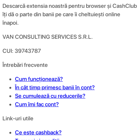
Descarcă extensia noastră pentru browser și CashClub
îți dă o parte din banii pe care îi cheltuiești online
înapoi.
VAN CONSULTING SERVICES S.R.L.
CUI: 39743787
Întrebări frecvente
Cum funcționează?
În cât timp primesc banii în cont?
Se cumulează cu reducerile?
Cum îmi fac cont?
Link-uri utile
Ce este cashback?