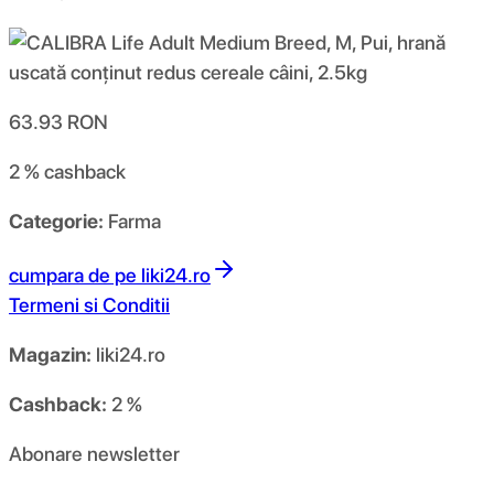
63.93
RON
2 %
cashback
Categorie:
Farma
cumpara de pe
liki24.ro
Termeni si Conditii
Magazin:
liki24.ro
Cashback:
2 %
Abonare newsletter