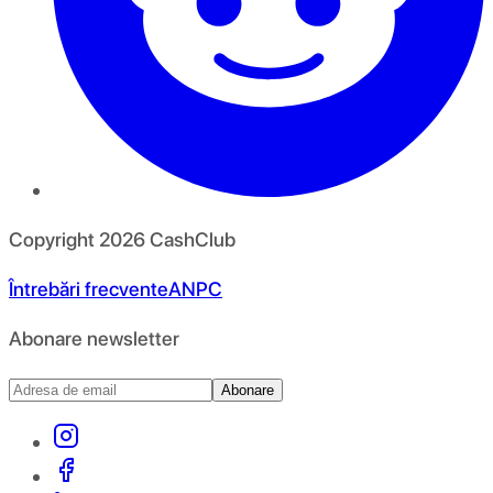
Copyright
2026
CashClub
Întrebări frecvente
ANPC
Abonare newsletter
Abonare