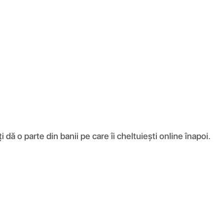
ă o parte din banii pe care îi cheltuiești online înapoi.