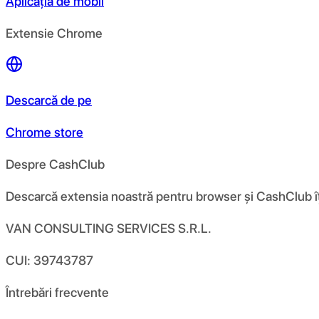
Aplicația de mobil
Extensie Chrome
Descarcă de pe
Chrome store
Despre CashClub
Descarcă extensia noastră pentru browser și CashClub îți d
VAN CONSULTING SERVICES S.R.L.
CUI: 39743787
Întrebări frecvente