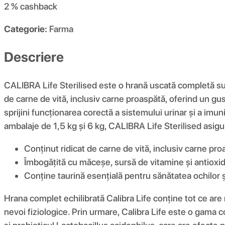
2 %
cashback
Categorie:
Farma
Descriere
CALIBRA Life Sterilised este o hrană uscată completă supe
de carne de vită, inclusiv carne proaspătă, oferind un gus
sprijini funcționarea corectă a sistemului urinar și a imun
ambalaje de 1,5 kg și 6 kg, CALIBRA Life Sterilised asigură
Conținut ridicat de carne de vită, inclusiv carne pro
Îmbogățită cu măceșe, sursă de vitamine și antioxida
Conține taurină esențială pentru sănătatea ochilor și 
Hrana complet echilibrată Calibra Life conține tot ce are 
nevoi fiziologice. Prin urmare, Calibra Life este o gama 