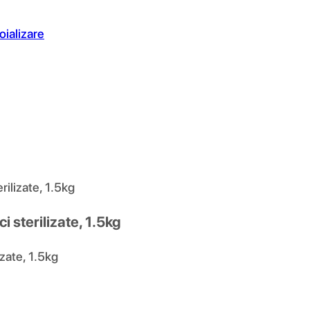
oializare
rilizate, 1.5kg
i sterilizate, 1.5kg