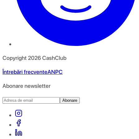
Copyright
2026
CashClub
Întrebări frecvente
ANPC
Abonare newsletter
Abonare