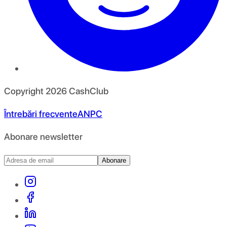
Copyright
2026
CashClub
Întrebări frecvente
ANPC
Abonare newsletter
Abonare