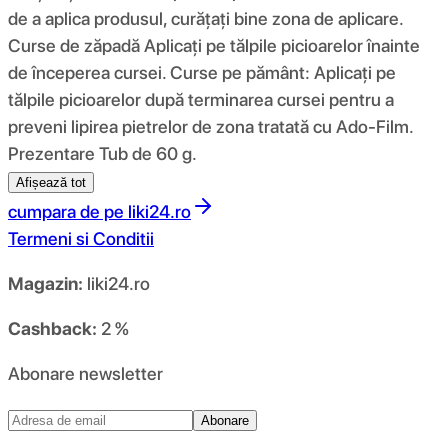
de a aplica produsul, curățați bine zona de aplicare.
Curse de zăpadă Aplicați pe tălpile picioarelor înainte
de începerea cursei. Curse pe pământ: Aplicați pe
tălpile picioarelor după terminarea cursei pentru a
preveni lipirea pietrelor de zona tratată cu Ado-Film.
Prezentare Tub de 60 g.
Afișează tot
cumpara de pe
liki24.ro
Termeni si Conditii
Magazin:
liki24.ro
Cashback:
2 %
Abonare newsletter
Abonare