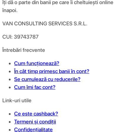
îți dă o parte din banii pe care îi cheltuiești online
înapoi.
VAN CONSULTING SERVICES S.R.L.
CUI: 39743787
Întrebări frecvente
Cum funcționează?
În cât timp primesc banii în cont?
Se cumulează cu reducerile?
Cum îmi fac cont?
Link-uri utile
Ce este cashback?
Termeni și condiții
Confidențialitate