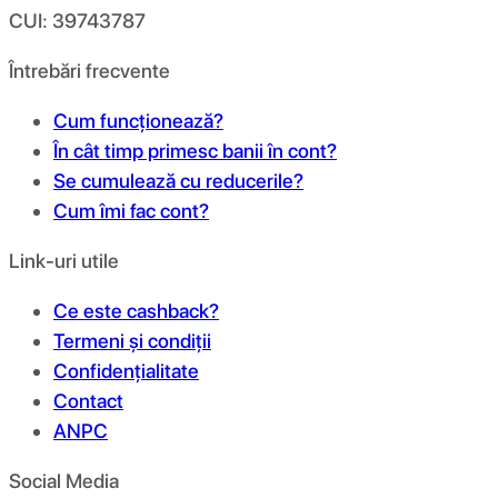
CUI: 39743787
Întrebări frecvente
Cum funcționează?
În cât timp primesc banii în cont?
Se cumulează cu reducerile?
Cum îmi fac cont?
Link-uri utile
Ce este cashback?
Termeni și condiții
Confidențialitate
Contact
ANPC
Social Media