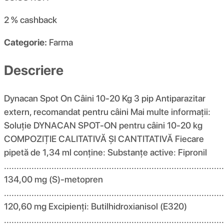
2 %
cashback
Categorie:
Farma
Descriere
Dynacan Spot On Câini 10-20 Kg 3 pip Antiparazitar
extern, recomandat pentru câini Mai multe informații:
Soluție DYNACAN SPOT-ON pentru câini 10-20 kg
COMPOZIȚIE CALITATIVĂ ȘI CANTITATIVĂ Fiecare
pipetă de 1,34 ml conține: Substanțe active: Fipronil
........................................................................................
134,00 mg (S)-metopren
........................................................................................
120,60 mg Excipienți: Butilhidroxianisol (E320)
.....................................................................................