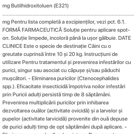
mg Butilhidroxitoluen (E321)
......................................................................................
mg Pentru lista completă a excipienților, vezi pct. 6.1.
FORMĂ FARMACEUTICĂ Soluție pentru aplicare spot-
on. Soluție limpede, incoloră până la ușor gălbuie. DATE
CLINICE Este o specie de destinație Câini cu o
greutate cuprinsă între 10 și 20 kg. Instrucțiuni de
utilizare Pentru tratamentul și prevenirea infestărilor cu
purici, singur sau asociat cu căpușe și/sau păduchi
mușcători. - Eliminarea puricilor (Ctenocephalides
spp.). Eficacitate insecticidă împotriva noilor infestări
prin Puricii adulți persistă timp de 8 săptămâni.
Prevenirea multiplicării puricilor prin inhibarea
dezvoltarea ouălor (activitate ovicidă) și a larvelor și
pupelor (activitate larvicidă) provenite din ouă depuse
de purici adulți timp de opt săptămâni după aplicare. -