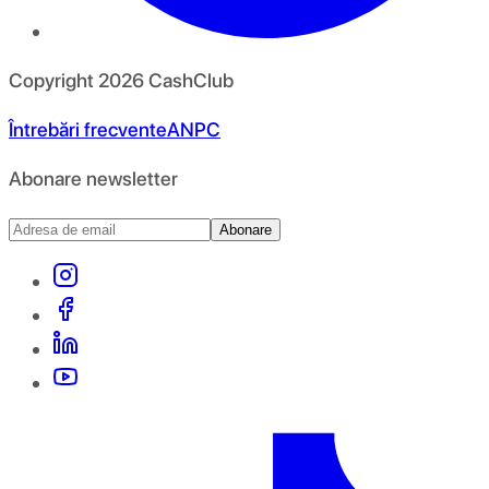
Copyright
2026
CashClub
Întrebări frecvente
ANPC
Abonare newsletter
Abonare