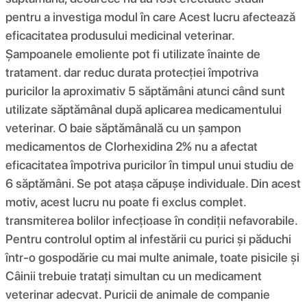
pentru a investiga modul în care Acest lucru afectează
eficacitatea produsului medicinal veterinar.
Șampoanele emoliente pot fi utilizate înainte de
tratament. dar reduc durata protecției împotriva
puricilor la aproximativ 5 săptămâni atunci când sunt
utilizate săptămânal după aplicarea medicamentului
veterinar. O baie săptămânală cu un șampon
medicamentos de Clorhexidina 2% nu a afectat
eficacitatea împotriva puricilor în timpul unui studiu de
6 săptămâni. Se pot atașa căpușe individuale. Din acest
motiv, acest lucru nu poate fi exclus complet.
transmiterea bolilor infecțioase în condiții nefavorabile.
Pentru controlul optim al infestării cu purici și păduchi
într-o gospodărie cu mai multe animale, toate pisicile și
Câinii trebuie tratați simultan cu un medicament
veterinar adecvat. Puricii de animale de companie