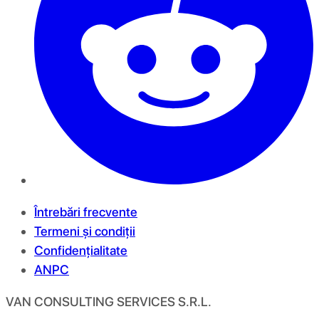
Întrebări frecvente
Termeni și condiții
Confidențialitate
ANPC
VAN CONSULTING SERVICES S.R.L.