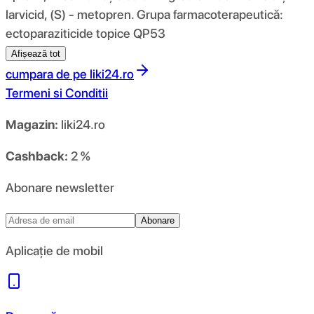
larvicid, (S) - metopren. Grupa farmacoterapeutică:
ectoparaziticide topice QP53
Afișează tot
cumpara de pe
liki24.ro
Termeni si Conditii
Magazin:
liki24.ro
Cashback:
2 %
Abonare newsletter
Abonare
Aplicație de mobil