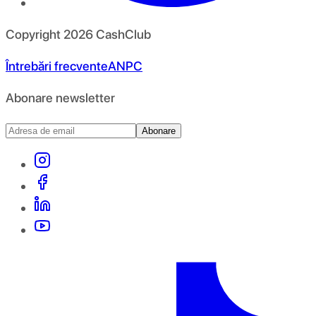
Copyright
2026
CashClub
Întrebări frecvente
ANPC
Abonare newsletter
Abonare