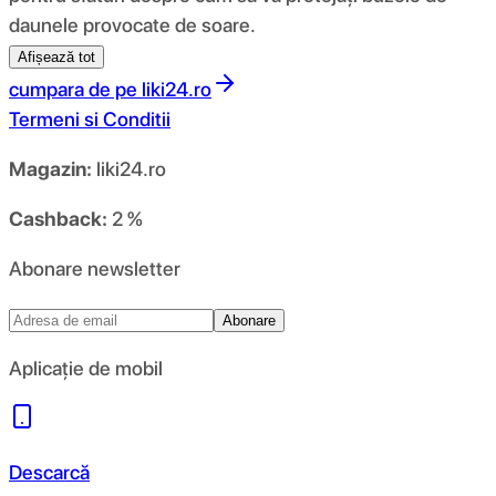
daunele provocate de soare.
Afișează tot
cumpara de pe
liki24.ro
Termeni si Conditii
Magazin:
liki24.ro
Cashback:
2 %
Abonare newsletter
Abonare
Aplicație de mobil
Descarcă