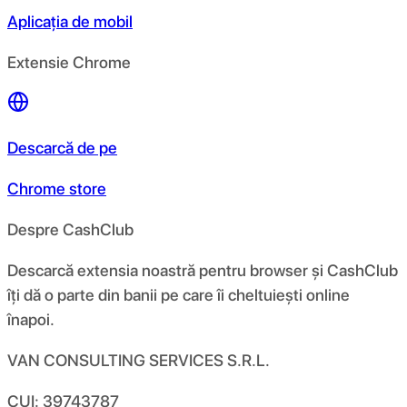
Aplicația de mobil
Extensie Chrome
Descarcă de pe
Chrome store
Despre CashClub
Descarcă extensia noastră pentru browser și CashClub
îți dă o parte din banii pe care îi cheltuiești online
înapoi.
VAN CONSULTING SERVICES S.R.L.
CUI: 39743787