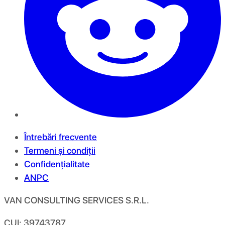
Întrebări frecvente
Termeni și condiții
Confidențialitate
ANPC
VAN CONSULTING SERVICES S.R.L.
CUI: 39743787