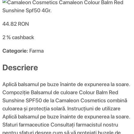
44.82
RON
2 %
cashback
Categorie:
Farma
Descriere
Aplică balsamul pe buze înainte de expunerea la soare.
Compoziţie Balsamul de culoare Colour Balm Red
Sunshine SPF50 de la Camaleon Cosmetics combină
culoarea și protecția solară. Instrucțiuni de utilizare
Aplică balsamul pe buze înainte de expunerea la soare.
Sfaturi farmaceutice Consultați farmacistul nostru
pentru sfaturi despre cum să vă protejați buzele de