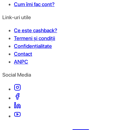
Cum îmi fac cont?
Link-uri utile
Ce este cashback?
Termeni și condiții
Confidențialitate
Contact
ANPC
Social Media