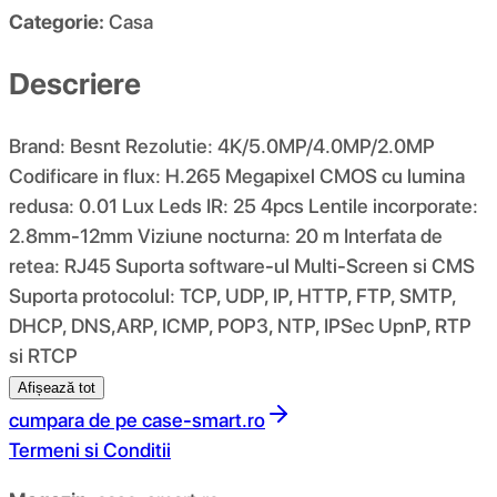
Categorie:
Casa
Descriere
Brand: Besnt Rezolutie: 4K/5.0MP/4.0MP/2.0MP
Codificare in flux: H.265 Megapixel CMOS cu lumina
redusa: 0.01 Lux Leds IR: 25 4pcs Lentile incorporate:
2.8mm-12mm Viziune nocturna: 20 m Interfata de
retea: RJ45 Suporta software-ul Multi-Screen si CMS
Suporta protocolul: TCP, UDP, IP, HTTP, FTP, SMTP,
DHCP, DNS,ARP, ICMP, POP3, NTP, IPSec UpnP, RTP
si RTCP
Afișează tot
cumpara de pe
case-smart.ro
Termeni si Conditii