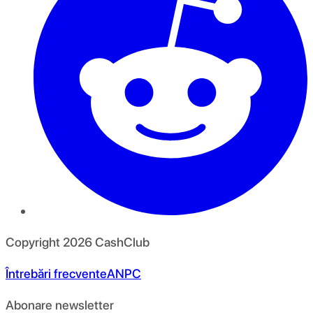
Copyright
2026
CashClub
Întrebări frecvente
ANPC
Abonare newsletter