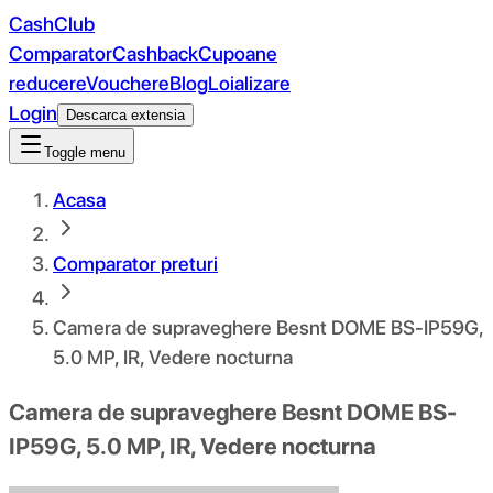
CashClub
Comparator
Cashback
Cupoane
reducere
Vouchere
Blog
Loializare
Login
Descarca extensia
Toggle menu
Acasa
Comparator preturi
Camera de supraveghere Besnt DOME BS-IP59G,
5.0 MP, IR, Vedere nocturna
Camera de supraveghere Besnt DOME BS-
IP59G, 5.0 MP, IR, Vedere nocturna