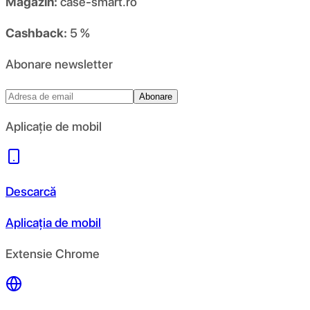
Magazin:
case-smart.ro
Cashback:
5 %
Abonare newsletter
Abonare
Aplicație de mobil
Descarcă
Aplicația de mobil
Extensie Chrome