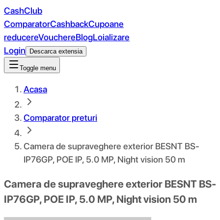
CashClub
Comparator
Cashback
Cupoane
reducere
Vouchere
Blog
Loializare
Login
Descarca extensia
Toggle menu
Acasa
Comparator preturi
Camera de supraveghere exterior BESNT BS-
IP76GP, POE IP, 5.0 MP, Night vision 50 m
Camera de supraveghere exterior BESNT BS-
IP76GP, POE IP, 5.0 MP, Night vision 50 m