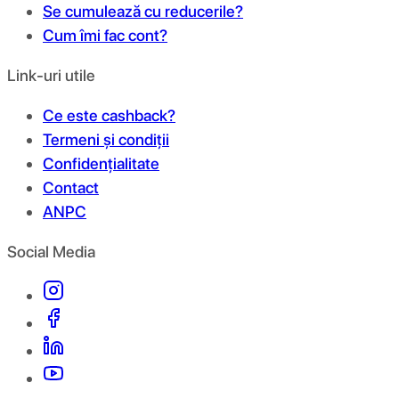
Se cumulează cu reducerile?
Cum îmi fac cont?
Link-uri utile
Ce este cashback?
Termeni și condiții
Confidențialitate
Contact
ANPC
Social Media