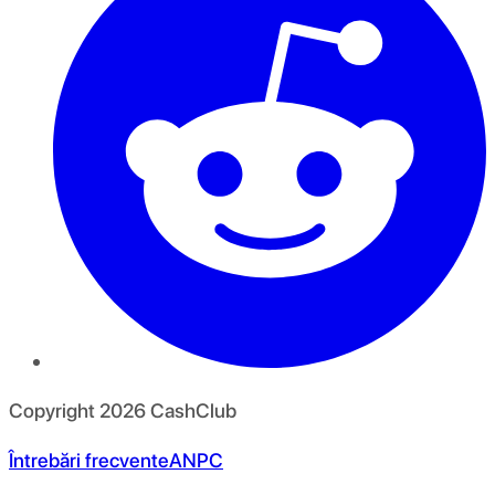
Copyright
2026
CashClub
Întrebări frecvente
ANPC