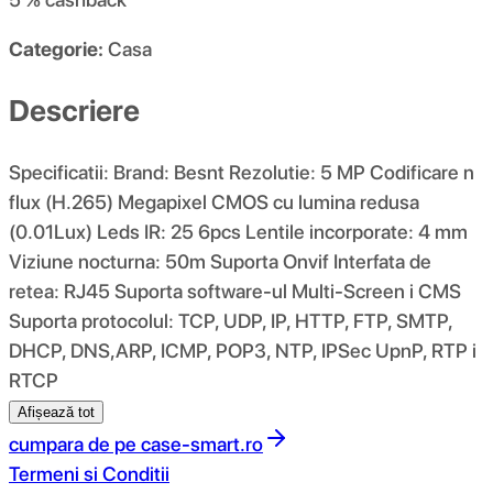
Categorie:
Casa
Descriere
Specificatii: Brand: Besnt Rezolutie: 5 MP Codificare n
flux (H.265) Megapixel CMOS cu lumina redusa
(0.01Lux) Leds IR: 25 6pcs Lentile incorporate: 4 mm
Viziune nocturna: 50m Suporta Onvif Interfata de
retea: RJ45 Suporta software-ul Multi-Screen i CMS
Suporta protocolul: TCP, UDP, IP, HTTP, FTP, SMTP,
DHCP, DNS,ARP, ICMP, POP3, NTP, IPSec UpnP, RTP i
RTCP
Afișează tot
cumpara de pe
case-smart.ro
Termeni si Conditii