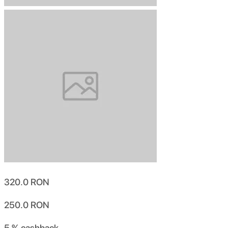
320.0
RON
250.0
RON
5 %
cashback