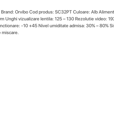
PT Brand: Orvibo Cod produs: SC32PT Culoare: Alb Alime
0m Unghi vizualizare lentila: 125 – 130 Rezolutie video: 
unctionare: -10 +45 Nivel umiditate admisa: 30% – 80% Si
e miscare.