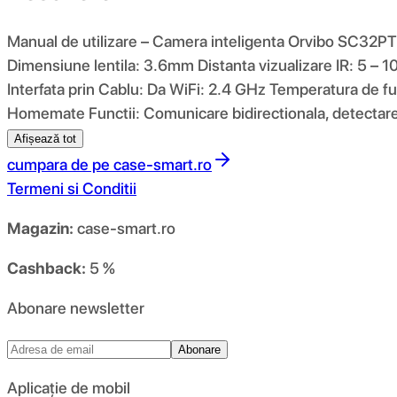
Manual de utilizare – Camera inteligenta Orvibo SC32
Dimensiune lentila: 3.6mm Distanta vizualizare IR: 5 – 1
Interfata prin Cablu: Da WiFi: 2.4 GHz Temperatura de f
Homemate Functii: Comunicare bidirectionala, detectar
Afișează tot
cumpara de pe
case-smart.ro
Termeni si Conditii
Magazin:
case-smart.ro
Cashback:
5 %
Abonare newsletter
Abonare
Aplicație de mobil