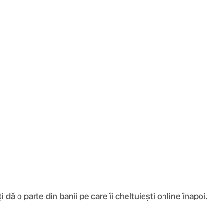
ă o parte din banii pe care îi cheltuiești online înapoi.