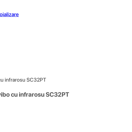
oializare
cu infrarosu SC32PT
vibo cu infrarosu SC32PT