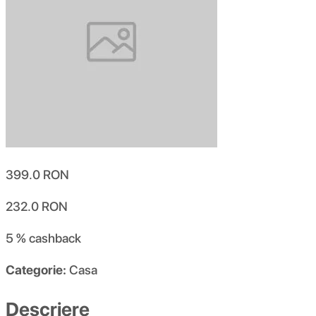
399.0
RON
232.0
RON
5 %
cashback
Categorie:
Casa
Descriere