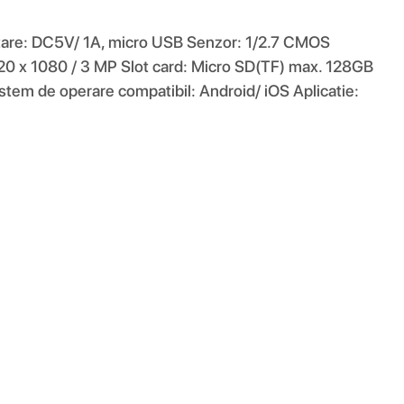
ntare: DC5V/ 1A, micro USB Senzor: 1/2.7 CMOS
1920 x 1080 / 3 MP Slot card: Micro SD(TF) max. 128GB
stem de operare compatibil: Android/ iOS Aplicatie: