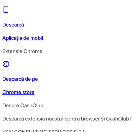
Descarcă
Aplicația de mobil
Extensie Chrome
Descarcă de pe
Chrome store
Despre CashClub
Descarcă extensia noastră pentru browser și CashClub îți d
VAN CONSULTING SERVICES S.R.L.