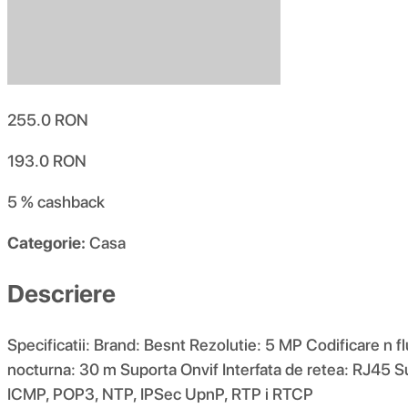
255.0
RON
193.0
RON
5 %
cashback
Categorie:
Casa
Descriere
Specificatii: Brand: Besnt Rezolutie: 5 MP Codificare n
nocturna: 30 m Suporta Onvif Interfata de retea: RJ45 
ICMP, POP3, NTP, IPSec UpnP, RTP i RTCP