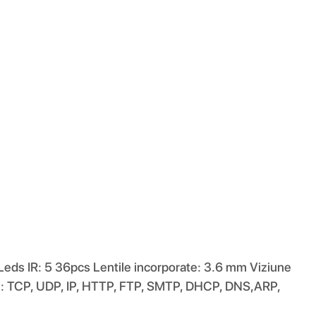
Leds IR: 5 36pcs Lentile incorporate: 3.6 mm Viziune
ul: TCP, UDP, IP, HTTP, FTP, SMTP, DHCP, DNS,ARP,