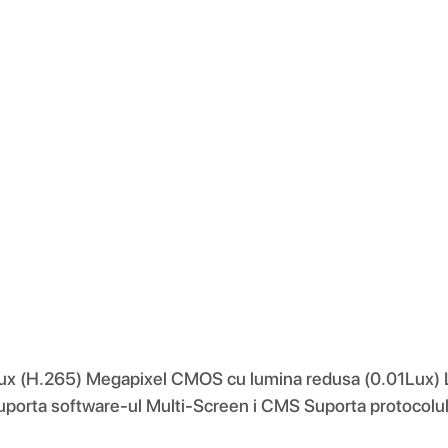
 flux (H.265) Megapixel CMOS cu lumina redusa (0.01Lux) 
Suporta software-ul Multi-Screen i CMS Suporta protocol