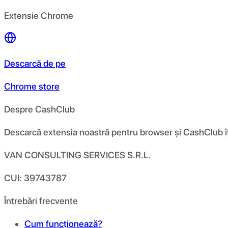
Extensie Chrome
Descarcă de pe
Chrome store
Despre CashClub
Descarcă extensia noastră pentru browser și CashClub îți d
VAN CONSULTING SERVICES S.R.L.
CUI: 39743787
Întrebări frecvente
Cum funcționează?