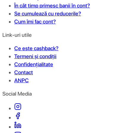
În cât timp primesc banii în cont?
Se cumulează cu reducerile?
Cum îmi fac cont?
Link-uri utile
Ce este cashback?
Termeni și condiții
Confidențialitate
Contact
ANPC
Social Media