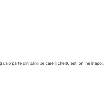
ă o parte din banii pe care îi cheltuiești online înapoi.