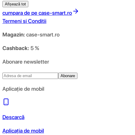
Afișează tot
cumpara de pe
case-smart.ro
Termeni si Conditii
Magazin:
case-smart.ro
Cashback:
5 %
Abonare newsletter
Abonare
Aplicație de mobil
Descarcă
Aplicația de mobil