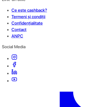
Ce este cashback?
Termeni și condiții
Confidențialitate
Contact
ANPC
Social Media