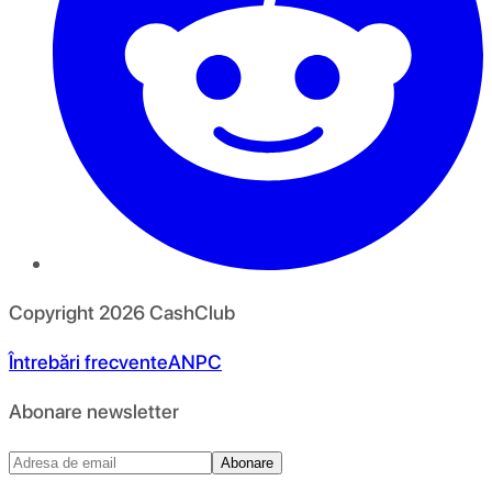
Copyright
2026
CashClub
Întrebări frecvente
ANPC
Abonare newsletter
Abonare