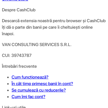
Despre CashClub
Descarcă extensia noastră pentru browser și CashClub
îți dă o parte din banii pe care îi cheltuiești online
înapoi.
VAN CONSULTING SERVICES S.R.L.
CUI: 39743787
Întrebări frecvente
Cum funcționează?
În cât timp primesc banii în cont?
Se cumulează cu reducerile?
Cum îmi fac cont?
Link-uri utile