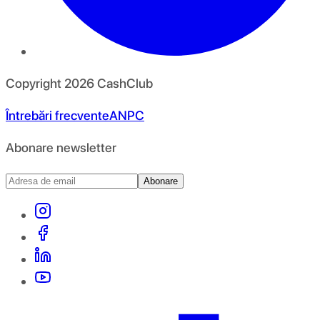
Copyright
2026
CashClub
Întrebări frecvente
ANPC
Abonare newsletter
Abonare