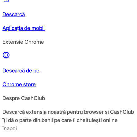
Descarcă
Aplicația de mobil
Extensie Chrome
Descarcă de pe
Chrome store
Despre CashClub
Descarcă extensia noastră pentru browser și CashClub
îți dă o parte din banii pe care îi cheltuiești online
înapoi.