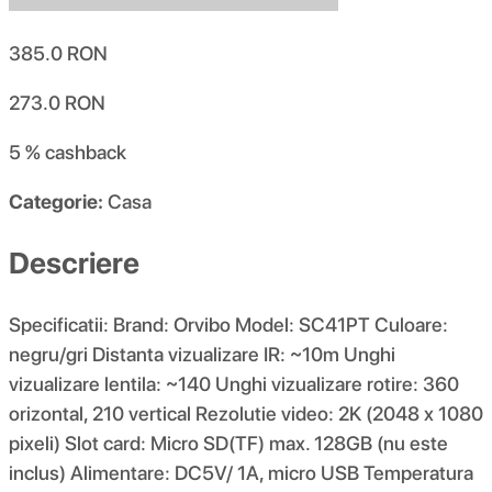
385.0
RON
273.0
RON
5 %
cashback
Categorie:
Casa
Descriere
Specificatii: Brand: Orvibo Model: SC41PT Culoare:
negru/gri Distanta vizualizare IR: ~10m Unghi
vizualizare lentila: ~140 Unghi vizualizare rotire: 360
orizontal, 210 vertical Rezolutie video: 2K (2048 x 1080
pixeli) Slot card: Micro SD(TF) max. 128GB (nu este
inclus) Alimentare: DC5V/ 1A, micro USB Temperatura