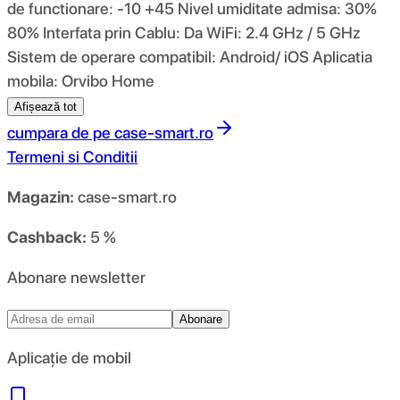
de functionare: -10 +45 Nivel umiditate admisa: 30%
80% Interfata prin Cablu: Da WiFi: 2.4 GHz / 5 GHz
Sistem de operare compatibil: Android/ iOS Aplicatia
mobila: Orvibo Home
Afișează tot
cumpara de pe
case-smart.ro
Termeni si Conditii
Magazin:
case-smart.ro
Cashback:
5 %
Abonare newsletter
Abonare
Aplicație de mobil