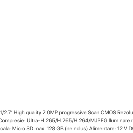
r: 1/2.7′ High quality 2.0MP progressive Scan CMOS Rezo
ompresie: Ultra-H.265/H.265/H.264/MJPEG Iluminare mi
 locala: Micro SD max. 128 GB (neinclus) Alimentare: 1