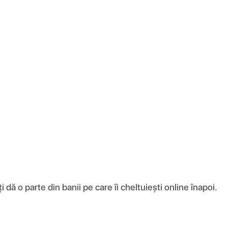
ă o parte din banii pe care îi cheltuiești online înapoi.