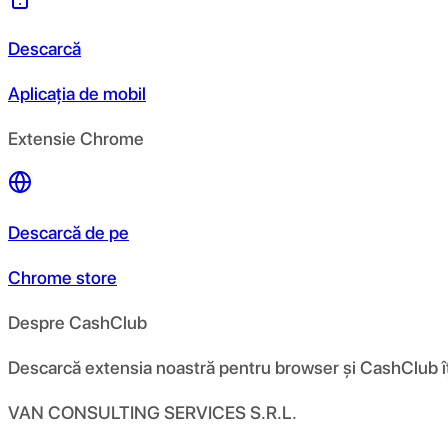
Descarcă
Aplicația de mobil
Extensie Chrome
Descarcă de pe
Chrome store
Despre CashClub
Descarcă extensia noastră pentru browser și CashClub îți d
VAN CONSULTING SERVICES S.R.L.