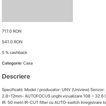
717.0
RON
541.0
RON
5 %
cashback
Categorie:
Casa
Descriere
Specificatii: Model / producator: UNV (Uniview) Senzo
2.8~12mm- AUTOFOCUS unghi vizualizare 108 ~ 32.6 C
IR: 50 metri IR-CUT filter cu AUTO-switch Inregistrare