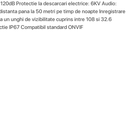
0dB Protectie la descarcari electrice: 6KV Audio:
istanta pana la 50 metri pe timp de noapte Inregistrare
n unghi de vizibilitate cuprins intre 108 si 32.6
tectie IP67 Compatibil standard ONVIF