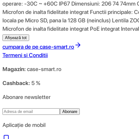
operare: -30C ~ +60C IP67 Dimensiuni: 206 74 74mm Gre
Microfon de inalta fidelitate integrat Functii principa
locala pe Micro SD, pana la 128 GB (neinclus) Lentila Z
Microfon de inalta fidelitate integrat PoE integrat Inte
Afișează tot
cumpara de pe
case-smart.ro
Termeni si Conditii
Magazin:
case-smart.ro
Cashback:
5 %
Abonare newsletter
Abonare
Aplicație de mobil