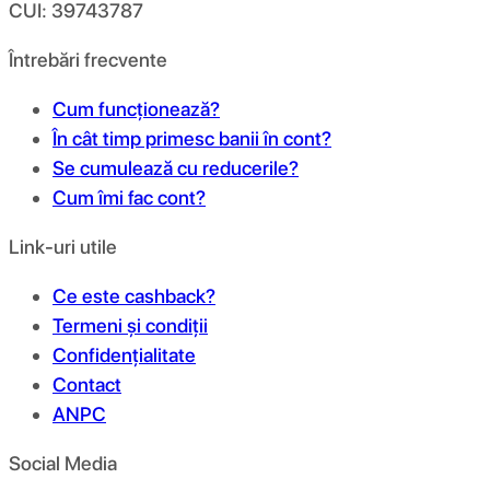
CUI: 39743787
Întrebări frecvente
Cum funcționează?
În cât timp primesc banii în cont?
Se cumulează cu reducerile?
Cum îmi fac cont?
Link-uri utile
Ce este cashback?
Termeni și condiții
Confidențialitate
Contact
ANPC
Social Media