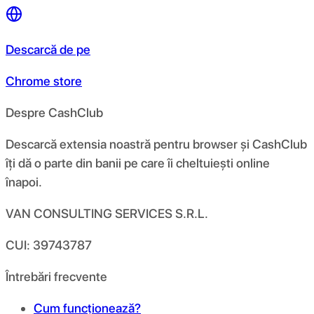
Descarcă de pe
Chrome store
Despre CashClub
Descarcă extensia noastră pentru browser și CashClub
îți dă o parte din banii pe care îi cheltuiești online
înapoi.
VAN CONSULTING SERVICES S.R.L.
CUI: 39743787
Întrebări frecvente
Cum funcționează?