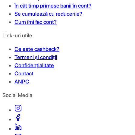
În cât timp primesc banii în cont?
Se cumulează cu reducerile?
Cum îmi fac cont?
Link-uri utile
Ce este cashback?
Termeni și condiții
Confidențialitate
Contact
ANPC
Social Media