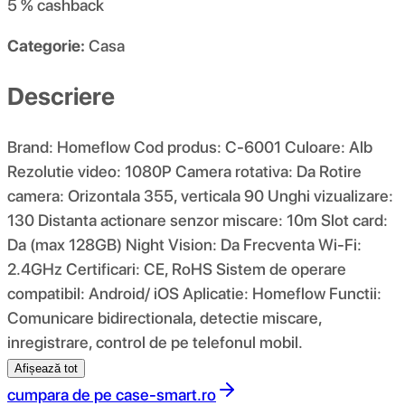
5 %
cashback
Categorie:
Casa
Descriere
Brand: Homeflow Cod produs: C-6001 Culoare: Alb
Rezolutie video: 1080P Camera rotativa: Da Rotire
camera: Orizontala 355, verticala 90 Unghi vizualizare:
130 Distanta actionare senzor miscare: 10m Slot card:
Da (max 128GB) Night Vision: Da Frecventa Wi-Fi:
2.4GHz Certificari: CE, RoHS Sistem de operare
compatibil: Android/ iOS Aplicatie: Homeflow Functii:
Comunicare bidirectionala, detectie miscare,
inregistrare, control de pe telefonul mobil.
Afișează tot
cumpara de pe
case-smart.ro