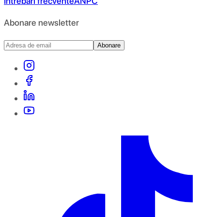
Întrebări frecvente
ANPC
Abonare newsletter
Abonare