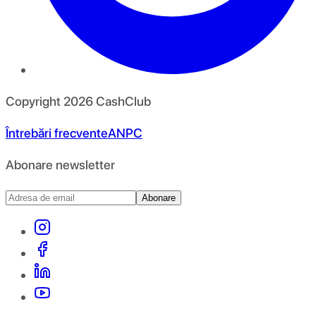
Copyright
2026
CashClub
Întrebări frecvente
ANPC
Abonare newsletter
Abonare