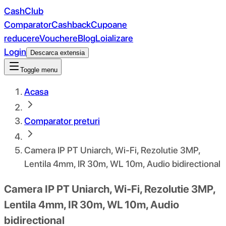
CashClub
Comparator
Cashback
Cupoane
reducere
Vouchere
Blog
Loializare
Login
Descarca extensia
Toggle menu
Acasa
Comparator preturi
Camera IP PT Uniarch, Wi-Fi, Rezolutie 3MP,
Lentila 4mm, IR 30m, WL 10m, Audio bidirectional
Camera IP PT Uniarch, Wi-Fi, Rezolutie 3MP,
Lentila 4mm, IR 30m, WL 10m, Audio
bidirectional