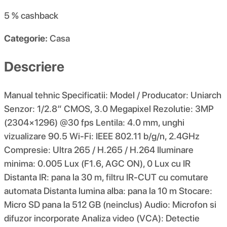
5 %
cashback
Categorie:
Casa
Descriere
Manual tehnic Specificatii: Model / Producator: Uniarch
Senzor: 1/2.8″ CMOS, 3.0 Megapixel Rezolutie: 3MP
(2304×1296) @30 fps Lentila: 4.0 mm, unghi
vizualizare 90.5 Wi-Fi: IEEE 802.11 b/g/n, 2.4GHz
Compresie: Ultra 265 / H.265 / H.264 Iluminare
minima: 0.005 Lux (F1.6, AGC ON), 0 Lux cu IR
Distanta IR: pana la 30 m, filtru IR-CUT cu comutare
automata Distanta lumina alba: pana la 10 m Stocare:
Micro SD pana la 512 GB (neinclus) Audio: Microfon si
difuzor incorporate Analiza video (VCA): Detectie