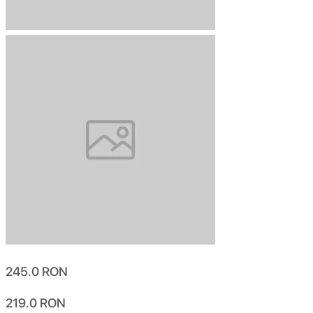
245.0
RON
219.0
RON