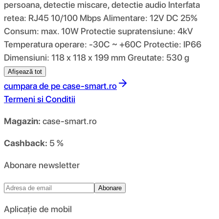
persoana, detectie miscare, detectie audio Interfata
retea: RJ45 10/100 Mbps Alimentare: 12V DC 25%
Consum: max. 10W Protectie supratensiune: 4kV
Temperatura operare: -30C ~ +60C Protectie: IP66
Dimensiuni: 118 x 118 x 199 mm Greutate: 530 g
Afișează tot
cumpara de pe
case-smart.ro
Termeni si Conditii
Magazin:
case-smart.ro
Cashback:
5 %
Abonare newsletter
Abonare
Aplicație de mobil