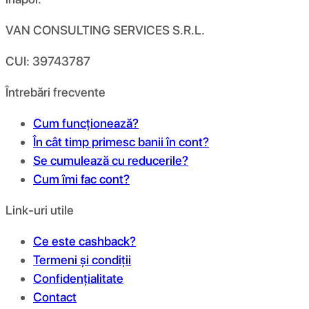
VAN CONSULTING SERVICES S.R.L.
CUI: 39743787
Întrebări frecvente
Cum funcționează?
În cât timp primesc banii în cont?
Se cumulează cu reducerile?
Cum îmi fac cont?
Link-uri utile
Ce este cashback?
Termeni și condiții
Confidențialitate
Contact