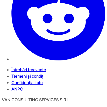
Întrebări frecvente
Termeni și condiții
Confidențialitate
ANPC
VAN CONSULTING SERVICES S.R.L.