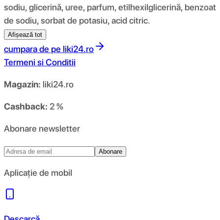
sodiu, glicerină, uree, parfum, etilhexilglicerină, benzoat
de sodiu, sorbat de potasiu, acid citric.
Afișează tot
cumpara de pe
liki24.ro
Termeni si Conditii
Magazin:
liki24.ro
Cashback:
2 %
Abonare newsletter
Abonare
Aplicație de mobil
Descarcă