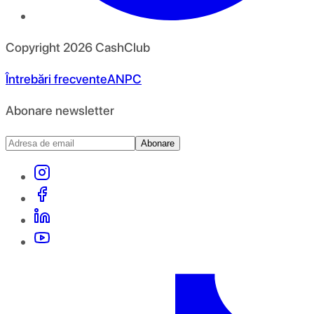
Copyright
2026
CashClub
Întrebări frecvente
ANPC
Abonare newsletter
Abonare