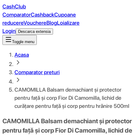
CashClub
Comparator
Cashback
Cupoane
reducere
Vouchere
Blog
Loializare
Login
Descarca extensia
Toggle menu
Acasa
Comparator preturi
CAMOMILLA Balsam demachiant și protector
pentru față și corp Fior Di Camomilla, lichid de
curățare pentru față și corp pentru hrănire 500ml
CAMOMILLA Balsam demachiant și protector
pentru față și corp Fior Di Camomilla, lichid de