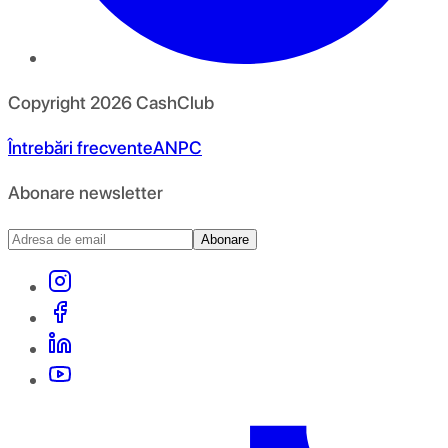
Copyright
2026
CashClub
Întrebări frecvente
ANPC
Abonare newsletter
Abonare