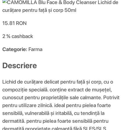
15.81
RON
2 %
cashback
Categorie:
Farma
Descriere
Lichid de curățare delicat pentru față și corp, cu o
compoziție specială. conține extract de mușețel,
cunoscut pentru proprietățile sale calmante. Potrivit
pentru utilizare zilnică. ideal pentru pielea foarte
sensibilă, vulnerabilă și iritabilă, cu tendință la
dermatită. pentru pielea foarte sensibilă pentru
dermatită proprietate calmantă fără SLES/SLS,