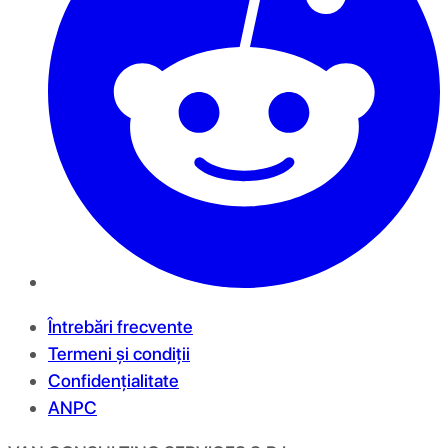
Întrebări frecvente
Termeni și condiții
Confidențialitate
ANPC