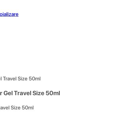
oializare
 Travel Size 50ml
 Gel Travel Size 50ml