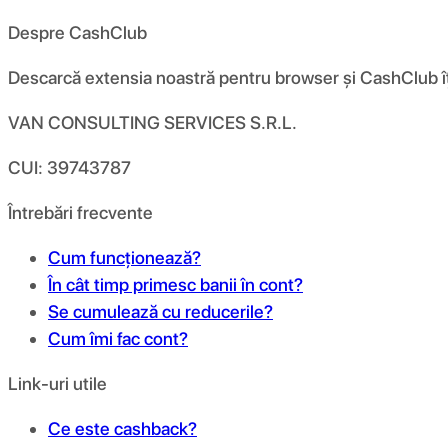
Despre CashClub
Descarcă extensia noastră pentru browser și CashClub îți d
VAN CONSULTING SERVICES S.R.L.
CUI: 39743787
Întrebări frecvente
Cum funcționează?
În cât timp primesc banii în cont?
Se cumulează cu reducerile?
Cum îmi fac cont?
Link-uri utile
Ce este cashback?