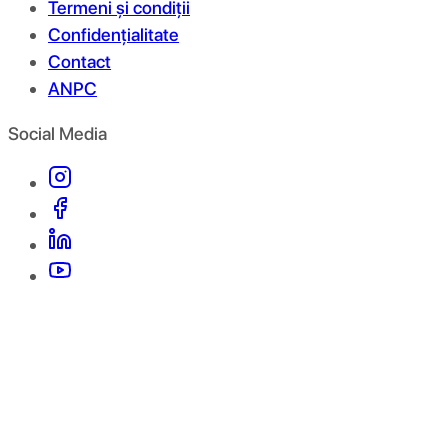
Termeni și condiții
Confidențialitate
Contact
ANPC
Social Media