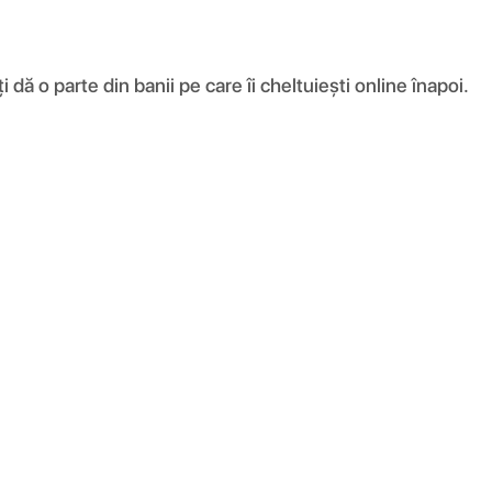
ă o parte din banii pe care îi cheltuiești online înapoi.