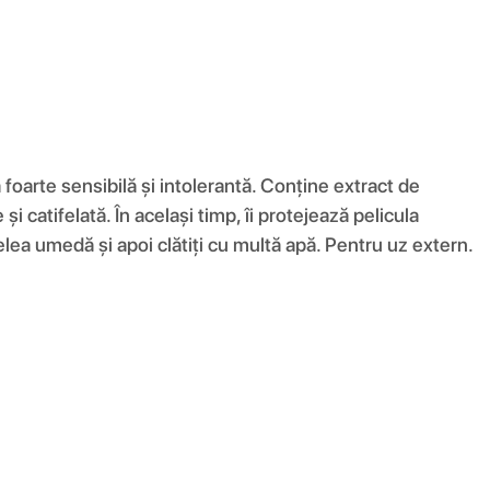
foarte sensibilă și intolerantă. Conține extract de
 catifelată. În același timp, îi protejează pelicula
pielea umedă și apoi clătiți cu multă apă. Pentru uz extern.