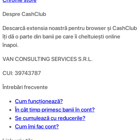
Despre CashClub
Descarcă extensia noastră pentru browser și CashClub
îți dă o parte din banii pe care îi cheltuiești online
înapoi.
VAN CONSULTING SERVICES S.R.L.
CUI: 39743787
Întrebări frecvente
Cum funcționează?
În cât timp primesc banii în cont?
Se cumulează cu reducerile?
Cum îmi fac cont?