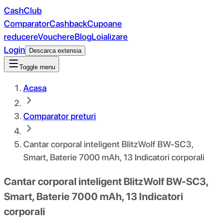
CashClub
Comparator
Cashback
Cupoane
reducere
Vouchere
Blog
Loializare
Login
Descarca extensia
Toggle menu
Acasa
Comparator preturi
Cantar corporal inteligent BlitzWolf BW-SC3,
Smart, Baterie 7000 mAh, 13 Indicatori corporali
Cantar corporal inteligent BlitzWolf BW-SC3,
Smart, Baterie 7000 mAh, 13 Indicatori
corporali