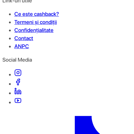
Link-uri utile
Ce este cashback?
Termeni și condiții
Confidențialitate
Contact
ANPC
Social Media