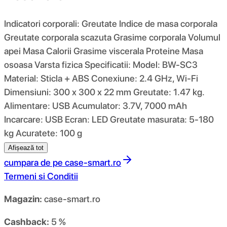
Indicatori corporali: Greutate Indice de masa corporala
Greutate corporala scazuta Grasime corporala Volumul
apei Masa Calorii Grasime viscerala Proteine Masa
osoasa Varsta fizica Specificatii: Model: BW-SC3
Material: Sticla + ABS Conexiune: 2.4 GHz, Wi-Fi
Dimensiuni: 300 x 300 x 22 mm Greutate: 1.47 kg.
Alimentare: USB Acumulator: 3.7V, 7000 mAh
Incarcare: USB Ecran: LED Greutate masurata: 5-180
kg Acuratete: 100 g
Afișează tot
cumpara de pe
case-smart.ro
Termeni si Conditii
Magazin:
case-smart.ro
Cashback:
5 %