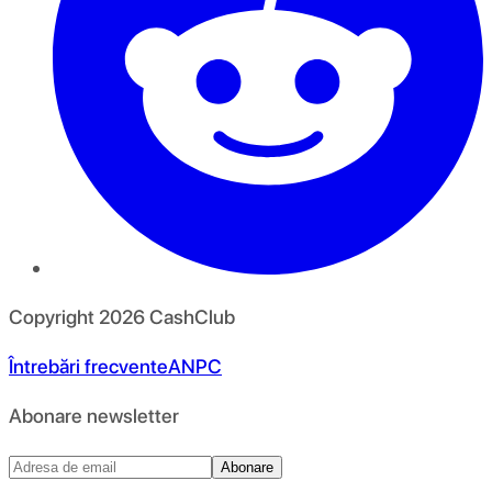
Copyright
2026
CashClub
Întrebări frecvente
ANPC
Abonare newsletter
Abonare