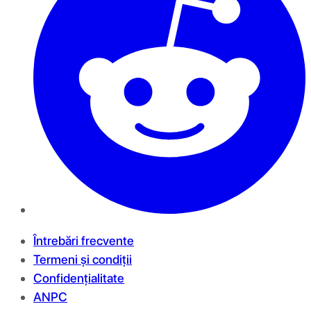
Întrebări frecvente
Termeni și condiții
Confidențialitate
ANPC