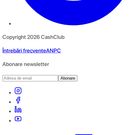
Copyright
2026
CashClub
Întrebări frecvente
ANPC
Abonare newsletter
Abonare