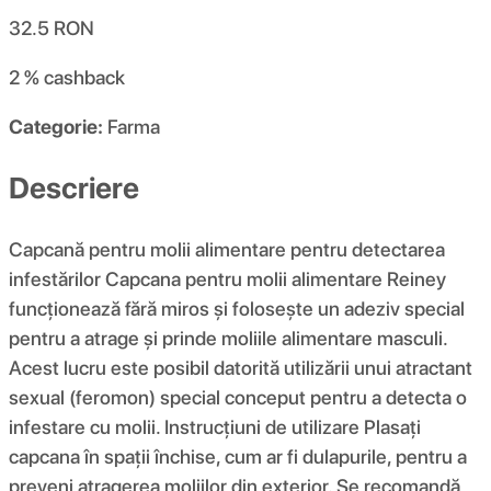
32.5
RON
2 %
cashback
Categorie:
Farma
Descriere
Capcană pentru molii alimentare pentru detectarea
infestărilor Capcana pentru molii alimentare Reiney
funcționează fără miros și folosește un adeziv special
pentru a atrage și prinde moliile alimentare masculi.
Acest lucru este posibil datorită utilizării unui atractant
sexual (feromon) special conceput pentru a detecta o
infestare cu molii. Instrucțiuni de utilizare Plasați
capcana în spații închise, cum ar fi dulapurile, pentru a
preveni atragerea moliilor din exterior. Se recomandă