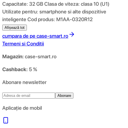
Capacitate: 32 GB Clasa de viteza: clasa 10 (U1)
Utilizate pentru: smartphone si alte dispozitive
inteligente Cod produs: M1AA-0320R12
Afișează tot
cumpara de pe
case-smart.ro
Termeni si Conditii
Magazin:
case-smart.ro
Cashback:
5 %
Abonare newsletter
Abonare
Aplicație de mobil