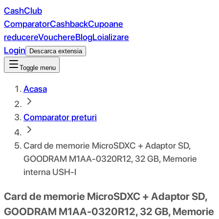
CashClub
Comparator
Cashback
Cupoane
reducere
Vouchere
Blog
Loializare
Login
Descarca extensia
Toggle menu
Acasa
Comparator preturi
Card de memorie MicroSDXC + Adaptor SD,
GOODRAM M1AA-0320R12, 32 GB, Memorie
interna USH-I
Card de memorie MicroSDXC + Adaptor SD,
GOODRAM M1AA-0320R12, 32 GB, Memorie