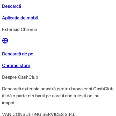
Descarcă
Aplicația de mobil
Extensie Chrome
Descarcă de pe
Chrome store
Despre CashClub
Descarcă extensia noastră pentru browser și CashClub
îți dă o parte din banii pe care îi cheltuiești online
înapoi.
VAN CONSULTING SERVICES S.R.L.