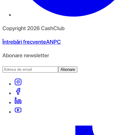
Copyright
2026
CashClub
Întrebări frecvente
ANPC
Abonare newsletter
Abonare