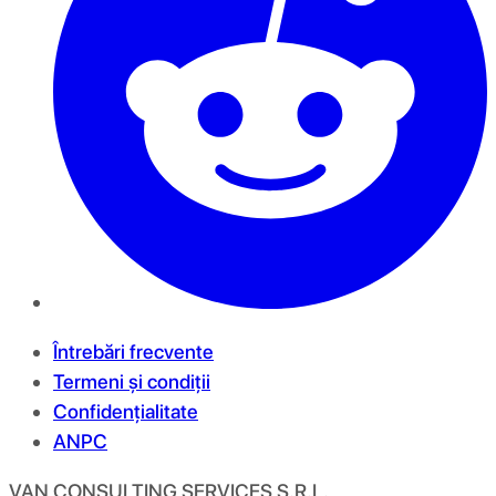
Întrebări frecvente
Termeni și condiții
Confidențialitate
ANPC
VAN CONSULTING SERVICES S.R.L.