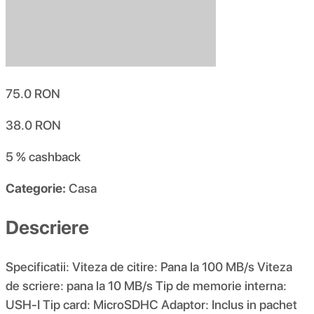
75.0
RON
38.0
RON
5 %
cashback
Categorie:
Casa
Descriere
Specificatii: Viteza de citire: Pana la 100 MB/s Viteza
de scriere: pana la 10 MB/s Tip de memorie interna:
USH-I Tip card: MicroSDHC Adaptor: Inclus in pachet