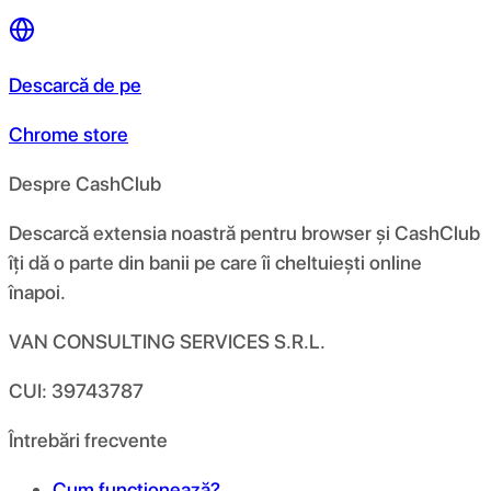
Descarcă de pe
Chrome store
Despre CashClub
Descarcă extensia noastră pentru browser și CashClub
îți dă o parte din banii pe care îi cheltuiești online
înapoi.
VAN CONSULTING SERVICES S.R.L.
CUI: 39743787
Întrebări frecvente
Cum funcționează?