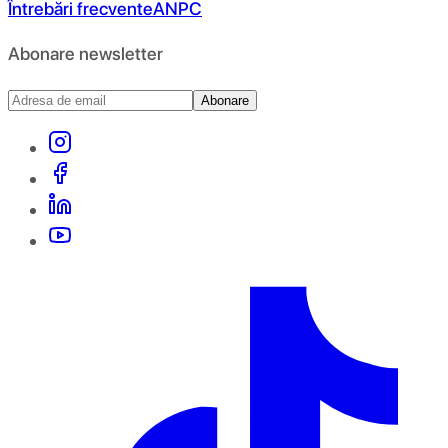
Întrebări frecvente
ANPC
Abonare newsletter
Abonare