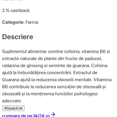
2 %
cashback
Categorie:
Farma
Descriere
Suplimentul alimentar contine cofeina, vitamina B6 si
extracte naturale de plante din fructe de paducel,
radacina de ginseng si seminte de guarana. Cofeina
ajută la îmbunătățirea concentrării. Extractul de
Guarana ajută la reducerea oboselii mentale. Vitamina
B6 contribuie la reducerea senzației de oboseală și
oboseală și la menținerea funcțiilor psihologice
adecvate.
Afișează tot
cumpara de pe
liki24.ro