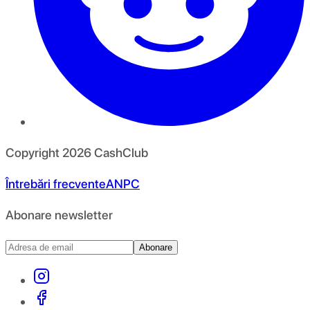
Copyright
2026
CashClub
Întrebări frecvente
ANPC
Abonare newsletter
Abonare