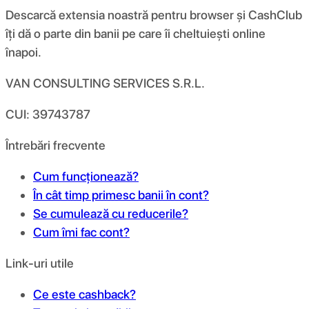
Descarcă extensia noastră pentru browser și CashClub
îți dă o parte din banii pe care îi cheltuiești online
înapoi.
VAN CONSULTING SERVICES S.R.L.
CUI: 39743787
Întrebări frecvente
Cum funcționează?
În cât timp primesc banii în cont?
Se cumulează cu reducerile?
Cum îmi fac cont?
Link-uri utile
Ce este cashback?