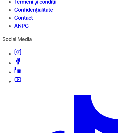
Termeni și condiții
Confidențialitate
Contact
ANPC
Social Media