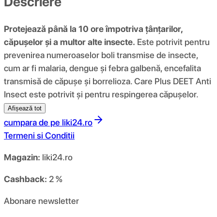
Descriere
Protejează până la 10 ore împotriva țânțarilor,
căpușelor și a multor alte insecte.
Este potrivit pentru
prevenirea numeroaselor boli transmise de insecte,
cum ar fi malaria, dengue și febra galbenă, encefalita
transmisă de căpușe și borrelioza. Care Plus DEET Anti
Insect este potrivit și pentru respingerea căpușelor.
Afișează tot
cumpara de pe
liki24.ro
Termeni si Conditii
Magazin:
liki24.ro
Cashback:
2 %
Abonare newsletter