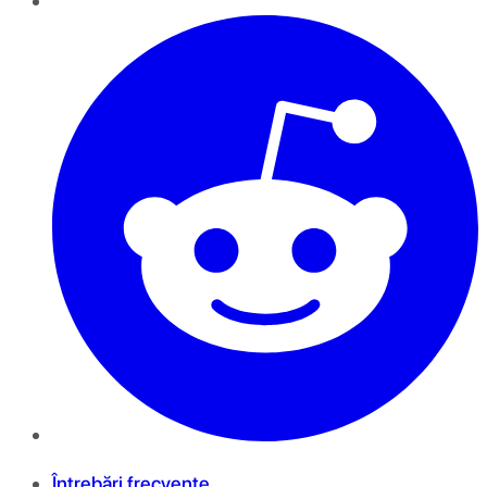
Întrebări frecvente