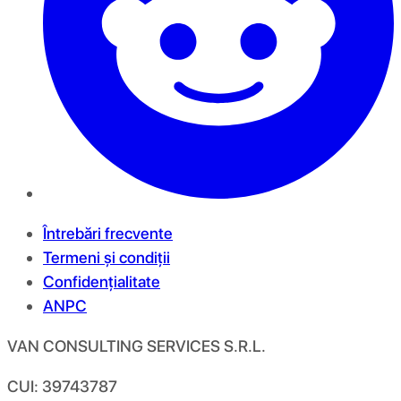
Întrebări frecvente
Termeni și condiții
Confidențialitate
ANPC
VAN CONSULTING SERVICES S.R.L.
CUI: 39743787