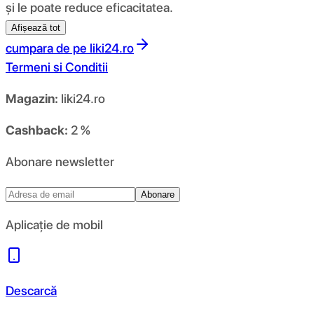
și le poate reduce eficacitatea.
Afișează tot
cumpara de pe
liki24.ro
Termeni si Conditii
Magazin:
liki24.ro
Cashback:
2 %
Abonare newsletter
Abonare
Aplicație de mobil
Descarcă