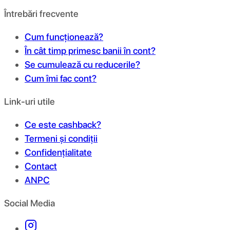
Întrebări frecvente
Cum funcționează?
În cât timp primesc banii în cont?
Se cumulează cu reducerile?
Cum îmi fac cont?
Link-uri utile
Ce este cashback?
Termeni și condiții
Confidențialitate
Contact
ANPC
Social Media