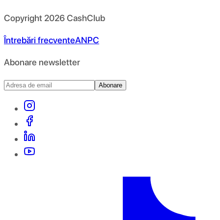
Copyright
2026
CashClub
Întrebări frecvente
ANPC
Abonare newsletter
Abonare