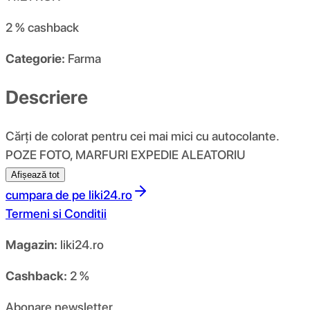
2 %
cashback
Categorie:
Farma
Descriere
Cărți de colorat pentru cei mai mici cu autocolante.
POZE FOTO, MARFURI EXPEDIE ALEATORIU
Afișează tot
cumpara de pe
liki24.ro
Termeni si Conditii
Magazin:
liki24.ro
Cashback:
2 %
Abonare newsletter