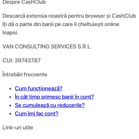
Despre CashClub
Descarcă extensia noastră pentru browser și CashClub
îți dă o parte din banii pe care îi cheltuiești online
înapoi.
VAN CONSULTING SERVICES S.R.L.
CUI: 39743787
Întrebări frecvente
Cum funcționează?
În cât timp primesc banii în cont?
Se cumulează cu reducerile?
Cum îmi fac cont?
Link-uri utile