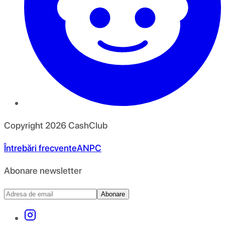
Copyright
2026
CashClub
Întrebări frecvente
ANPC
Abonare newsletter
Abonare