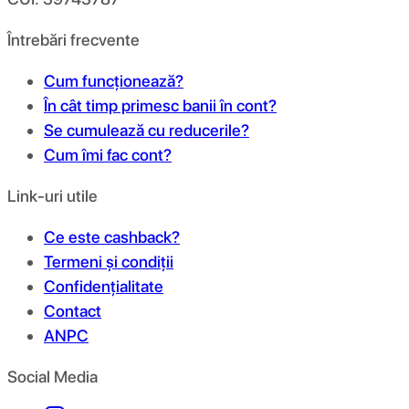
Întrebări frecvente
Cum funcționează?
În cât timp primesc banii în cont?
Se cumulează cu reducerile?
Cum îmi fac cont?
Link-uri utile
Ce este cashback?
Termeni și condiții
Confidențialitate
Contact
ANPC
Social Media