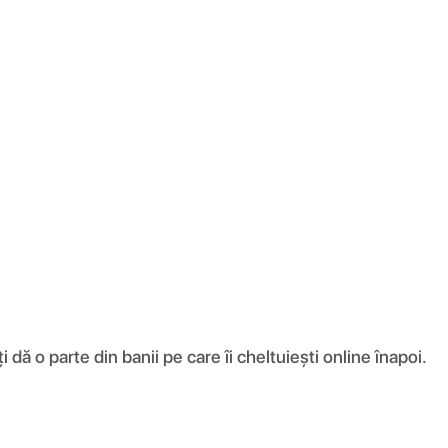
ă o parte din banii pe care îi cheltuiești online înapoi.