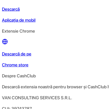
Descarcă
Aplicația de mobil
Extensie Chrome
Descarcă de pe
Chrome store
Despre CashClub
Descarcă extensia noastră pentru browser și CashClub îți d
VAN CONSULTING SERVICES S.R.L.
CUI: 39743787