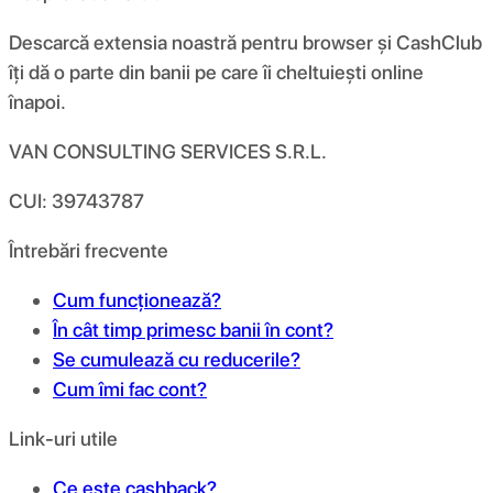
Descarcă extensia noastră pentru browser și CashClub
îți dă o parte din banii pe care îi cheltuiești online
înapoi.
VAN CONSULTING SERVICES S.R.L.
CUI: 39743787
Întrebări frecvente
Cum funcționează?
În cât timp primesc banii în cont?
Se cumulează cu reducerile?
Cum îmi fac cont?
Link-uri utile
Ce este cashback?