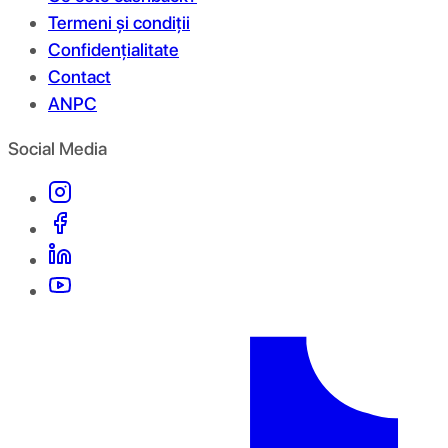
Termeni și condiții
Confidențialitate
Contact
ANPC
Social Media