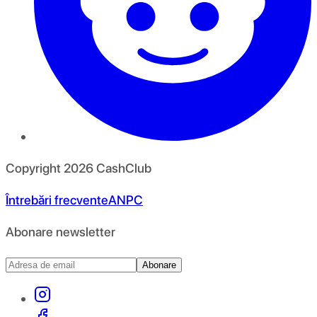
Copyright
2026
CashClub
Întrebări frecvente
ANPC
Abonare newsletter
Abonare