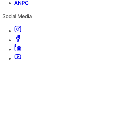
ANPC
Social Media