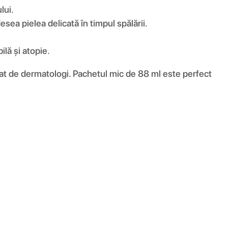
lui.
sea pielea delicată în timpul spălării.
ilă și atopie.
at de dermatologi. Pachetul mic de 88 ml este perfect