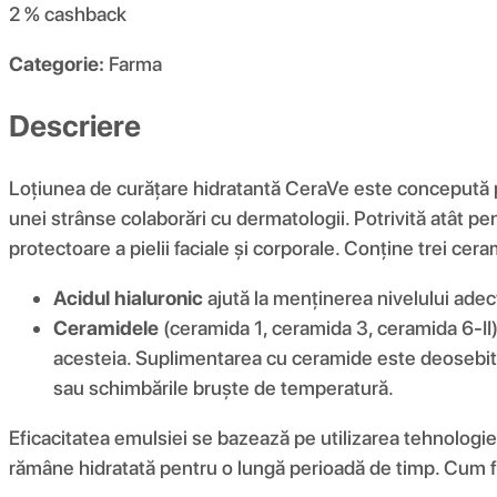
2 %
cashback
Categorie:
Farma
Descriere
Loțiunea de curățare hidratantă CeraVe este concepută
unei strânse colaborări cu dermatologii. Potrivită atât pen
protectoare a pielii faciale și corporale. Conține trei ce
Acidul hialuronic
ajută la menținerea nivelului adecv
Ceramidele
(ceramida 1, ceramida 3, ceramida 6-II)
acesteia. Suplimentarea cu ceramide este deosebit de
sau schimbările bruște de temperatură.
Eficacitatea emulsiei se bazează pe utilizarea tehnologie
rămâne hidratată pentru o lungă perioadă de timp. Cum