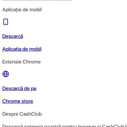
Aplicație de mobil
Descarcă
Aplicația de mobil
Extensie Chrome
Descarcă de pe
Chrome store
Despre CashClub
Descarcă extensia noastră pentru browser și CashClub îți d