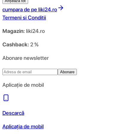
Afișează tot
cumpara de pe
liki24.ro
Termeni si Conditii
Magazin:
liki24.ro
Cashback:
2 %
Abonare newsletter
Abonare
Aplicație de mobil
Descarcă
Aplicația de mobil