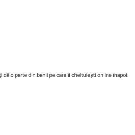
ă o parte din banii pe care îi cheltuiești online înapoi.