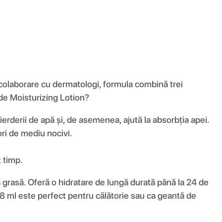
colaborare cu dermatologi, formula combină trei
de Moisturizing Lotion?
pierderii de apă și, de asemenea, ajută la absorbția apei.
ri de mediu nocivi.
 timp.
 grasă. Oferă o hidratare de lungă durată până la 24 de
88 ml este perfect pentru călătorie sau ca geantă de