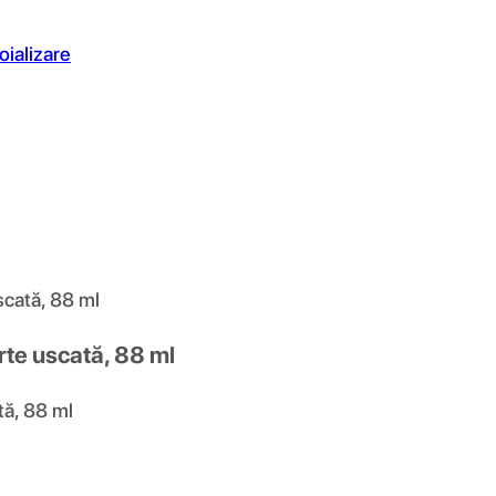
oializare
scată, 88 ml
rte uscată, 88 ml