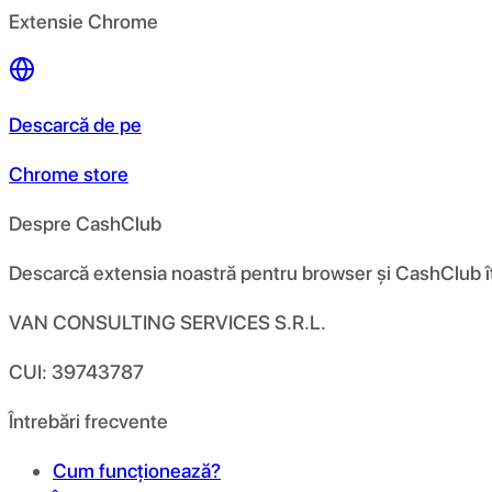
Extensie Chrome
Descarcă de pe
Chrome store
Despre CashClub
Descarcă extensia noastră pentru browser și CashClub îți d
VAN CONSULTING SERVICES S.R.L.
CUI: 39743787
Întrebări frecvente
Cum funcționează?