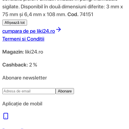
sigilate. Disponibil în două dimensiuni diferite: 3 mm x
75 mm și 6,4 mm x 108 mm.
Cod.
74151
Afișează tot
cumpara de pe
liki24.ro
Termeni si Conditii
Magazin:
liki24.ro
Cashback:
2 %
Abonare newsletter
Abonare
Aplicație de mobil