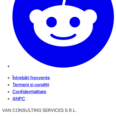
Întrebări frecvente
Termeni și condiții
Confidențialitate
ANPC
VAN CONSULTING SERVICES S.R.L.