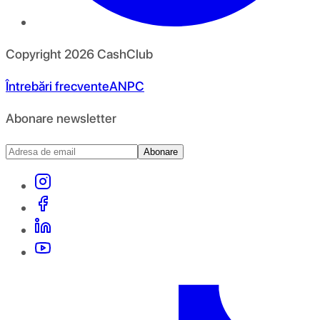
Copyright
2026
CashClub
Întrebări frecvente
ANPC
Abonare newsletter
Abonare