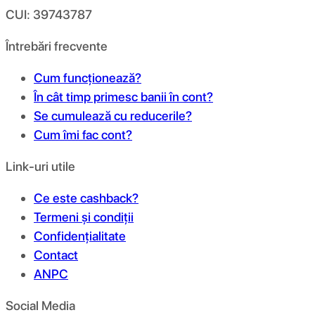
CUI: 39743787
Întrebări frecvente
Cum funcționează?
În cât timp primesc banii în cont?
Se cumulează cu reducerile?
Cum îmi fac cont?
Link-uri utile
Ce este cashback?
Termeni și condiții
Confidențialitate
Contact
ANPC
Social Media