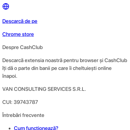
Descarcă de pe
Chrome store
Despre CashClub
Descarcă extensia noastră pentru browser și CashClub
îți dă o parte din banii pe care îi cheltuiești online
înapoi.
VAN CONSULTING SERVICES S.R.L.
CUI: 39743787
Întrebări frecvente
Cum funcționează?