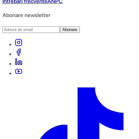
Întrebări frecvente
ANPC
Abonare newsletter
Abonare