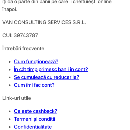
îți dă o parte din banii pe care îi cheltuiești online
înapoi.
VAN CONSULTING SERVICES S.R.L.
CUI: 39743787
Întrebări frecvente
Cum funcționează?
În cât timp primesc banii în cont?
Se cumulează cu reducerile?
Cum îmi fac cont?
Link-uri utile
Ce este cashback?
Termeni și condiții
Confidențialitate