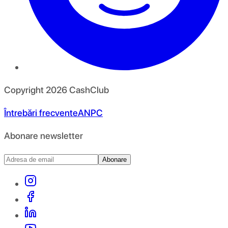
Copyright
2026
CashClub
Întrebări frecvente
ANPC
Abonare newsletter
Abonare