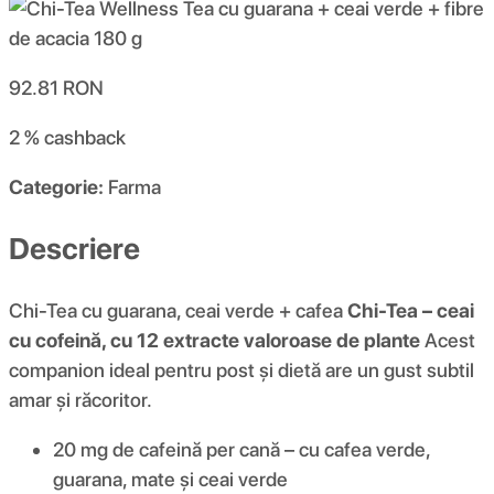
92.81
RON
2 %
cashback
Categorie:
Farma
Descriere
Chi-Tea cu guarana, ceai verde + cafea
Chi-Tea – ceai
cu cofeină, cu 12 extracte valoroase de plante
Acest
companion ideal pentru post și dietă are un gust subtil
amar și răcoritor.
20 mg de cafeină per cană – cu cafea verde,
guarana, mate și ceai verde