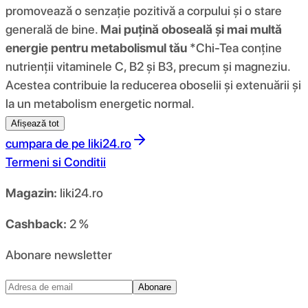
promovează o senzație pozitivă a corpului și o stare
generală de bine.
Mai puțină oboseală și mai multă
energie pentru metabolismul tău
*Chi-Tea conține
nutrienții vitaminele C, B2 și B3, precum și magneziu.
Acestea contribuie la reducerea oboselii și extenuării și
la un metabolism energetic normal.
Afișează tot
cumpara de pe
liki24.ro
Termeni si Conditii
Magazin:
liki24.ro
Cashback:
2 %
Abonare newsletter
Abonare