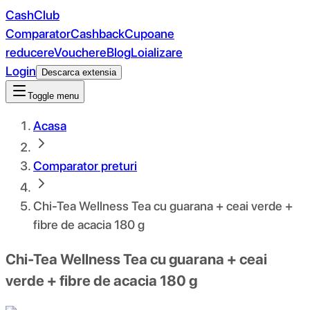
CashClub
Comparator
Cashback
Cupoane
reducere
Vouchere
Blog
Loializare
Login
Descarca extensia
Toggle menu
Acasa
Comparator preturi
Chi-Tea Wellness Tea cu guarana + ceai verde +
fibre de acacia 180 g
Chi-Tea Wellness Tea cu guarana + ceai
verde + fibre de acacia 180 g