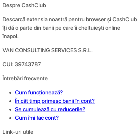
Despre CashClub
Descarcă extensia noastră pentru browser și CashClub
îți dă o parte din banii pe care îi cheltuiești online
înapoi.
VAN CONSULTING SERVICES S.R.L.
CUI: 39743787
Întrebări frecvente
Cum funcționează?
În cât timp primesc banii în cont?
Se cumulează cu reducerile?
Cum îmi fac cont?
Link-uri utile