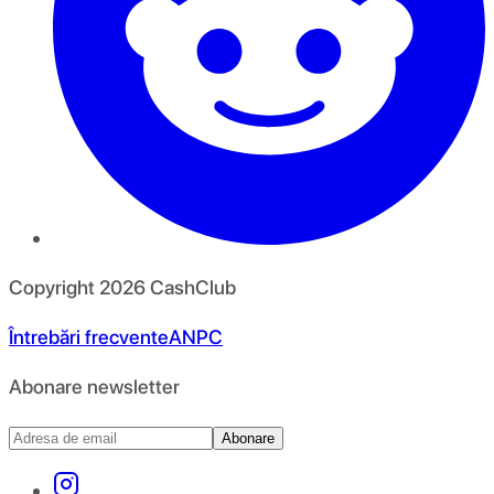
Copyright
2026
CashClub
Întrebări frecvente
ANPC
Abonare newsletter
Abonare