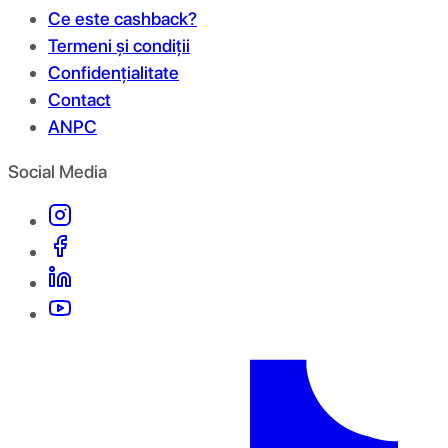
Ce este cashback?
Termeni și condiții
Confidențialitate
Contact
ANPC
Social Media