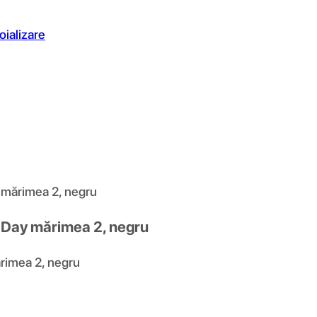
oializare
 mărimea 2, negru
 Day mărimea 2, negru