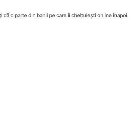
ă o parte din banii pe care îi cheltuiești online înapoi.