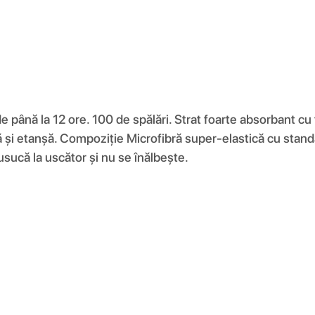
e până la 12 ore. 100 de spălări. Strat foarte absorbant cu 
 și etanșă. Compoziţie Microfibră super-elastică cu stand
 usucă la uscător și nu se înălbește.