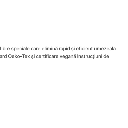
fibre speciale care elimină rapid și eficient umezeala.
ard Oeko-Tex și certificare vegană Instrucțiuni de